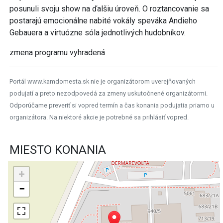
posunuli svoju show na ďalšiu úroveň. O roztancovanie sa
postarajú emocionálne nabité vokály speváka Andieho
Gebauera a virtuózne sóla jednotlivých hudobníkov.
zmena programu vyhradená
Portál www.kamdomesta.sk nie je organizátorom uverejňovaných
podujatí a preto nezodpovedá za zmeny uskutočnené organizátormi.
Odporúčame preveriť si vopred termín a čas konania podujatia priamo u
organizátora. Na niektoré akcie je potrebné sa prihlásiť vopred.
MIESTO KONANIA
+
−