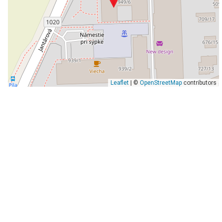
Leaflet
| ©
OpenStreetMap
contributors