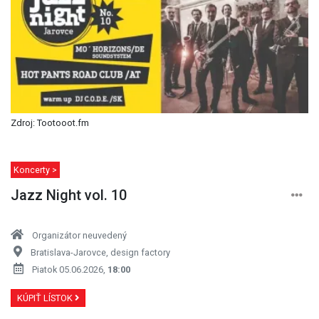
Zdroj: Tootooot.fm
Koncerty >
Jazz Night vol. 10
Organizátor neuvedený
Bratislava-Jarovce, design factory
Piatok 05.06.2026,
18:00
KÚPIŤ LÍSTOK