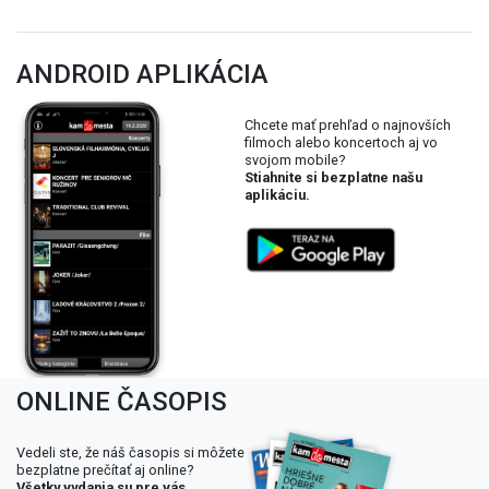
ANDROID APLIKÁCIA
Chcete mať prehľad o najnovších
filmoch alebo koncertoch aj vo
svojom mobile?
Stiahnite si bezplatne našu
aplikáciu.
ONLINE ČASOPIS
Vedeli ste, že náš časopis si môžete
bezplatne prečítať aj online?
Všetky vydania su pre vás