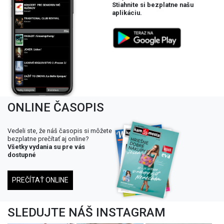
Stiahnite si bezplatne našu
aplikáciu.
ONLINE ČASOPIS
Vedeli ste, že náš časopis si môžete
bezplatne prečítať aj online?
Všetky vydania su pre vás
dostupné
PREČÍTAŤ ONLINE
SLEDUJTE NÁŠ INSTAGRAM