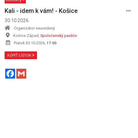
Kali - idem k vám! - Košice
30.10.2026
Organizátor neuvedený
Košice-Západ,
Spoločenský pavilón
Piatok 30.10.2026,
17:00
KÚPIŤ LÍSTOK
Facebook
Gmail