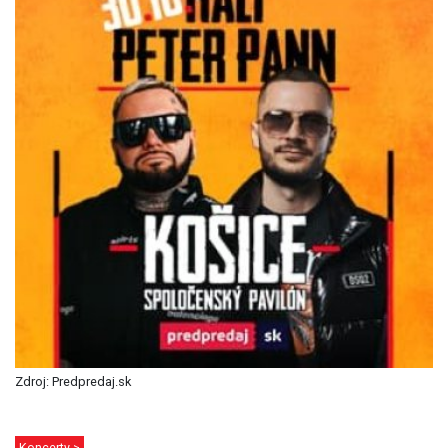
Zdroj: Predpredaj.sk
Koncerty >