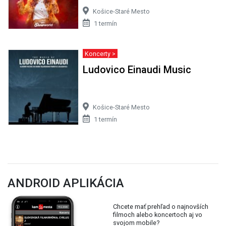
Košice-Staré Mesto
1 termín
Koncerty >
Ludovico Einaudi Music
Košice-Staré Mesto
1 termín
ANDROID APLIKÁCIA
Chcete mať prehľad o najnovších
filmoch alebo koncertoch aj vo
svojom mobile?