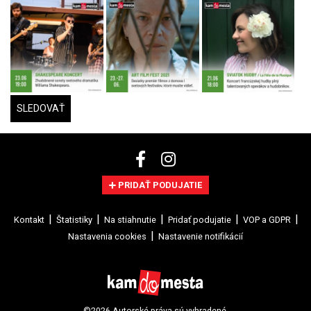
SLEDOVAŤ
PRIDAŤ PODUJATIE
Kontakt
Štatistiky
Na stiahnutie
Pridať podujatie
VOP a GDPR
Nastavenia cookies
Nastavenie notifikácií
©2026 Autorské práva sú vyhradené.