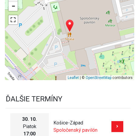
−
Leaflet
| ©
OpenStreetMap
contributors
ĎALŠIE TERMÍNY
30. 10.
Košice-Západ
Piatok
Spoločenský pavilón
17:00