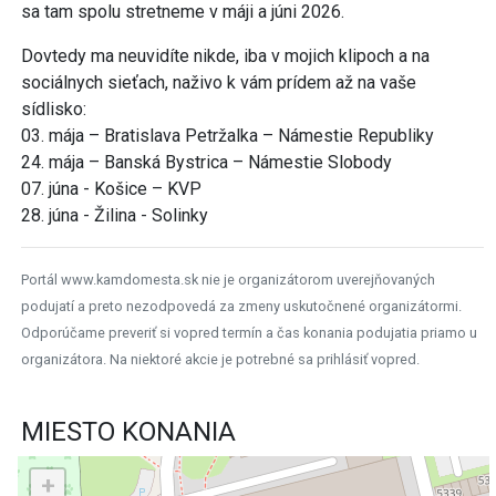
sa tam spolu stretneme v máji a júni 2026.
Dovtedy ma neuvidíte nikde, iba v mojich klipoch a na
sociálnych sieťach, naživo k vám prídem až na vaše
sídlisko:
03. mája – Bratislava Petržalka – Námestie Republiky
24. mája – Banská Bystrica – Námestie Slobody
07. júna - Košice – KVP
28. júna - Žilina - Solinky
Portál www.kamdomesta.sk nie je organizátorom uverejňovaných
podujatí a preto nezodpovedá za zmeny uskutočnené organizátormi.
Odporúčame preveriť si vopred termín a čas konania podujatia priamo u
organizátora. Na niektoré akcie je potrebné sa prihlásiť vopred.
MIESTO KONANIA
+