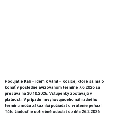
Podujatie Kali – idem k vám! – Košice, ktoré sa malo
konať v posledne avizovanom termíne 7.6.2026 sa
presúva na 30.10.2026. Vstupenky zostávajú v
platnosti. V prípade nevyhovujúceho náhradného
termínu môžu zákazníci požiadať o vrátenie peňazí.
Túto žiadosť je potrebné odoslať do dňa 26.2.2026