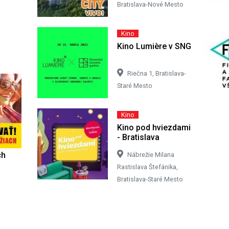
Bratislava-Nové Mesto
Kino
Kino Lumière v SNG
Riečna 1, Bratislava-
Staré Mesto
Kino
Kino pod hviezdami
- Bratislava
ch
Nábrežie Milana
Rastislava Štefánika,
Bratislava-Staré Mesto