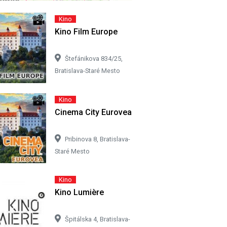
Kino
Kino Film Europe
Štefánikova 834/25,
Bratislava-Staré Mesto
Kino
Cinema City Eurovea
Pribinova 8, Bratislava-
Staré Mesto
Kino
Kino Lumière
Špitálska 4, Bratislava-