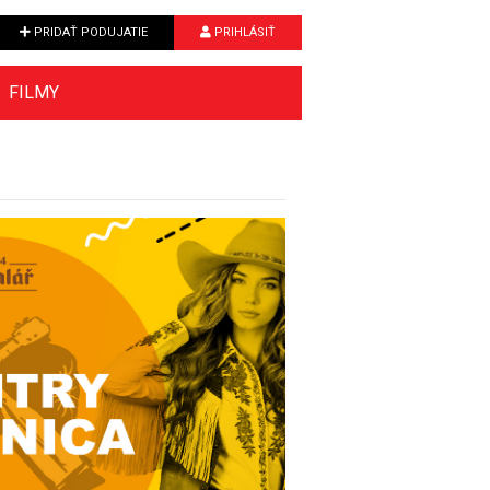
PRIDAŤ PODUJATIE
PRIHLÁSIŤ
FILMY
Next