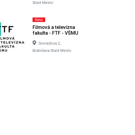
Staré Mesto
Kino
Filmová a televízna
fakulta - FTF - VŠMU
Svoradova 2,
Bratislava-Staré Mesto