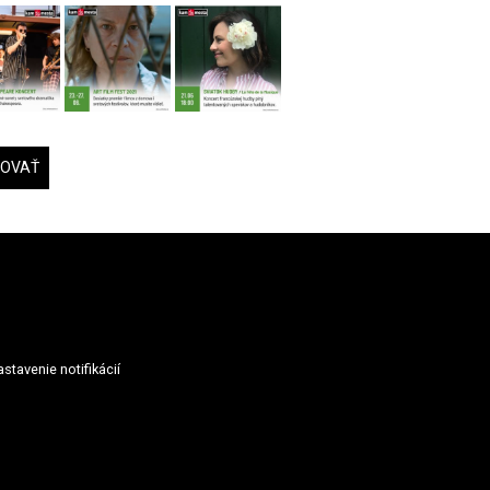
DOVAŤ
stavenie notifikácií