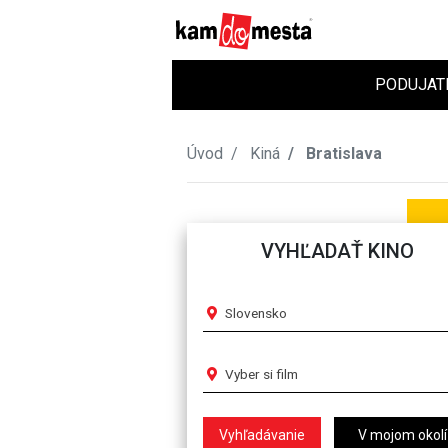
PODUJAT
Úvod
Kiná
Bratislava
VYHĽADAŤ KINO
Slovensko
Vyber si film
V mojom okolí