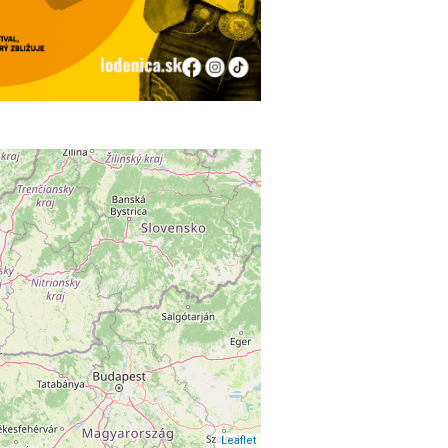
Leaflet