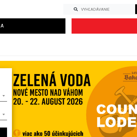
IA
Previous