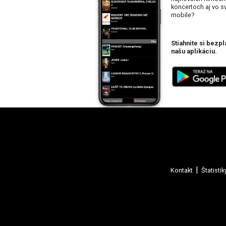
koncertoch aj vo 
mobile?
Stiahnite si bezpl
našu aplikáciu.
Kontakt
Štatistik