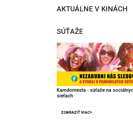
AKTUÁLNE V KINÁCH
SÚŤAŽE
Kamdomesta - súťaže na sociálny
sieťach
ZOBRAZIŤ VIAC