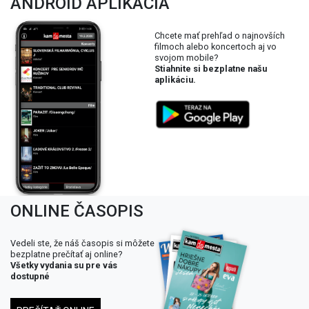
ANDROID APLIKÁCIA
Chcete mať prehľad o najnovších
filmoch alebo koncertoch aj vo
svojom mobile?
Stiahnite si bezplatne našu
aplikáciu.
ONLINE ČASOPIS
Vedeli ste, že náš časopis si môžete
bezplatne prečítať aj online?
Všetky vydania su pre vás
dostupné