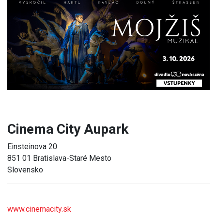
Previous
Next
Cinema City Aupark
Einsteinova 20
851 01 Bratislava-Staré Mesto
Slovensko
www.cinemacity.sk