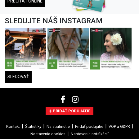
PREČÍTAŤ ONLINE
SLEDUJTE NÁŠ INSTAGRAM
SLEDOVAŤ
PRIDAŤ PODUJATIE
Kontakt
Štatistiky
Na stiahnutie
Pridať podujatie
VOP a GDPR
Nastavenia cookies
Nastavenie notifikácií