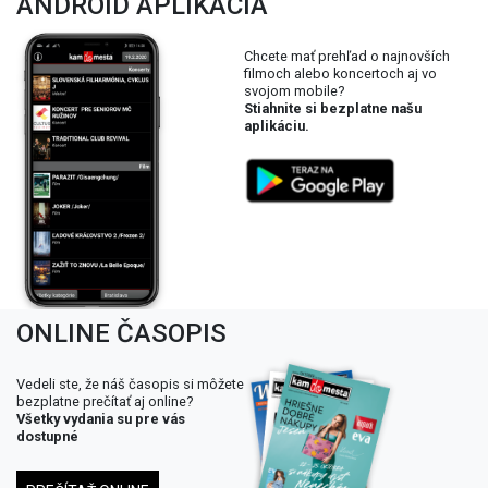
ANDROID APLIKÁCIA
Chcete mať prehľad o najnovších
filmoch alebo koncertoch aj vo
svojom mobile?
Stiahnite si bezplatne našu
aplikáciu.
ONLINE ČASOPIS
Vedeli ste, že náš časopis si môžete
bezplatne prečítať aj online?
Všetky vydania su pre vás
dostupné