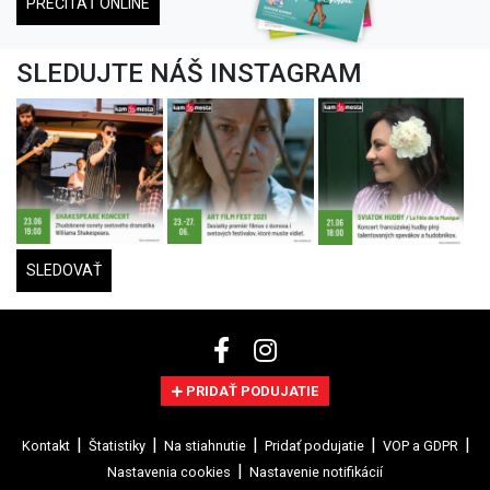
PREČÍTAŤ ONLINE
SLEDUJTE NÁŠ INSTAGRAM
SLEDOVAŤ
PRIDAŤ PODUJATIE
Kontakt
Štatistiky
Na stiahnutie
Pridať podujatie
VOP a GDPR
Nastavenia cookies
Nastavenie notifikácií