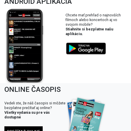
ANDROID APLIKÁCIA
Chcete mať prehľad o najnovších
filmoch alebo koncertoch aj vo
svojom mobile?
Stiahnite si bezplatne našu
aplikáciu.
ONLINE ČASOPIS
Vedeli ste, že náš časopis si môžete
bezplatne prečítať aj online?
Všetky vydania su pre vás
dostupné