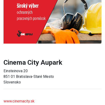
Previous
Next
Cinema City Aupark
Einsteinova 20
851 01 Bratislava-Staré Mesto
Slovensko
www.cinemacity.sk