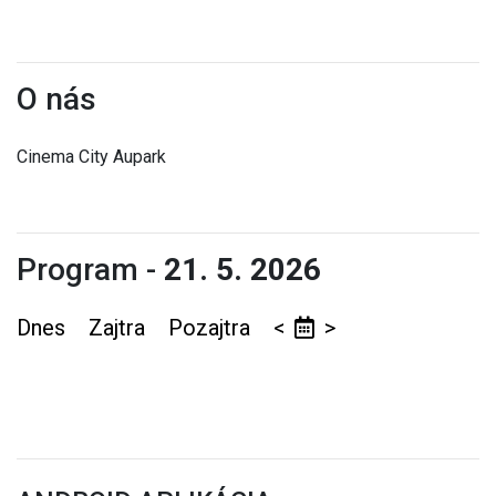
O nás
Cinema City Aupark
Program -
21. 5. 2026
Dnes
Zajtra
Pozajtra
<
>