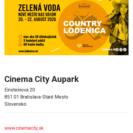
Previous
Next
Cinema City Aupark
Einsteinova 20
851 01 Bratislava-Staré Mesto
Slovensko
www.cinemacity.sk