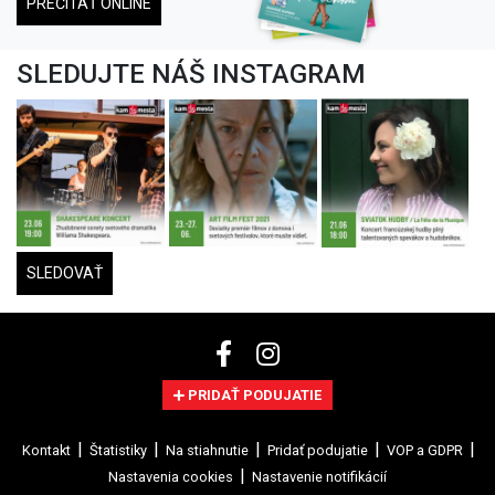
PREČÍTAŤ ONLINE
SLEDUJTE NÁŠ INSTAGRAM
SLEDOVAŤ
PRIDAŤ PODUJATIE
Kontakt
Štatistiky
Na stiahnutie
Pridať podujatie
VOP a GDPR
Nastavenia cookies
Nastavenie notifikácií