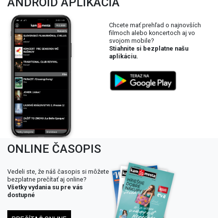
ANDROID APLIKÁCIA
Chcete mať prehľad o najnovších
filmoch alebo koncertoch aj vo
svojom mobile?
Stiahnite si bezplatne našu
aplikáciu.
ONLINE ČASOPIS
Vedeli ste, že náš časopis si môžete
bezplatne prečítať aj online?
Všetky vydania su pre vás
dostupné