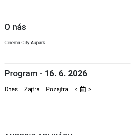
O nás
Cinema City Aupark
Program -
16. 6. 2026
Dnes
Zajtra
Pozajtra
<
>