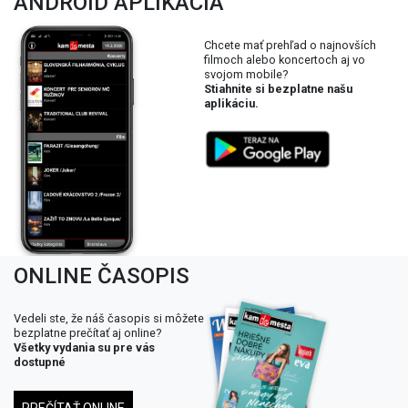
ANDROID APLIKÁCIA
Chcete mať prehľad o najnovších
filmoch alebo koncertoch aj vo
svojom mobile?
Stiahnite si bezplatne našu
aplikáciu.
ONLINE ČASOPIS
Vedeli ste, že náš časopis si môžete
bezplatne prečítať aj online?
Všetky vydania su pre vás
dostupné