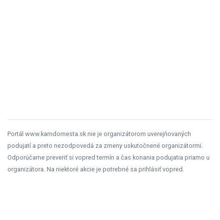
Portál www.kamdomesta.sk nie je organizátorom uverejňovaných
podujatí a preto nezodpovedá za zmeny uskutočnené organizátormi.
Odporúčame preveriť si vopred termín a čas konania podujatia priamo u
organizátora. Na niektoré akcie je potrebné sa prihlásiť vopred.