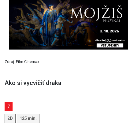
Previous
Next
Zdroj: Film Cinemax
Ako si vycvičiť draka
7
2D
125 min.