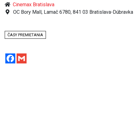
Cinemax Bratislava
OC Bory Mall, Lamač 6780, 841 03 Bratislava-Dúbravka
ČASY PREMIETANIA
Facebook
Gmail