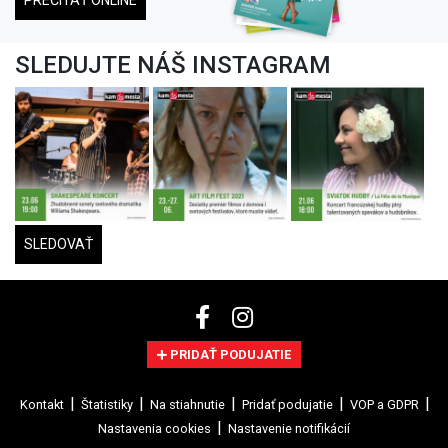
PREČÍTAŤ ONLINE
SLEDUJTE NÁŠ INSTAGRAM
SLEDOVAŤ
PRIDAŤ PODUJATIE
Kontakt
Štatistiky
Na stiahnutie
Pridať podujatie
VOP a GDPR
Nastavenia cookies
Nastavenie notifikácií