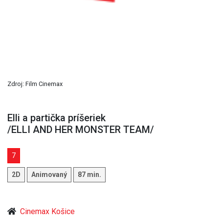
Zdroj: Film Cinemax
Elli a partička príšeriek
/ELLI AND HER MONSTER TEAM/
7
2D
Animovaný
87 min.
Cinemax Košice