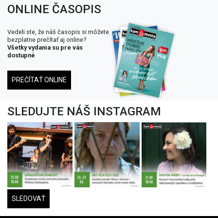
ONLINE ČASOPIS
Vedeli ste, že náš časopis si môžete
bezplatne prečítať aj online?
Všetky vydania su pre vás
dostupné
PREČÍTAŤ ONLINE
SLEDUJTE NÁŠ INSTAGRAM
SLEDOVAŤ