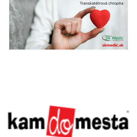
Previous
Next