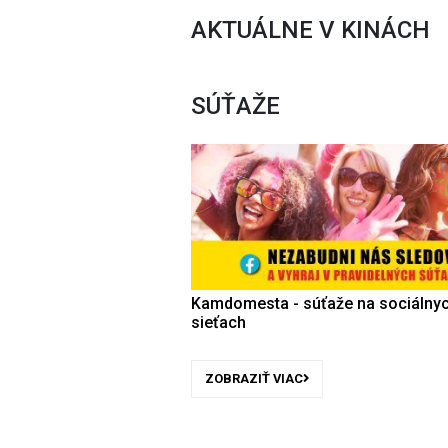
AKTUÁLNE V KINÁCH
SÚŤAŽE
Kamdomesta - súťaže na sociálny
sieťach
ZOBRAZIŤ VIAC