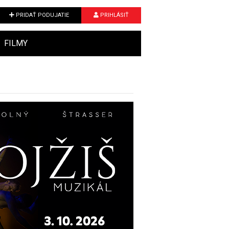
PRIDAŤ PODUJATIE
PRIHLÁSIŤ
FILMY
Next