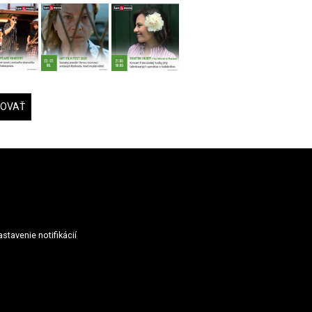
DOVAŤ
stavenie notifikácií