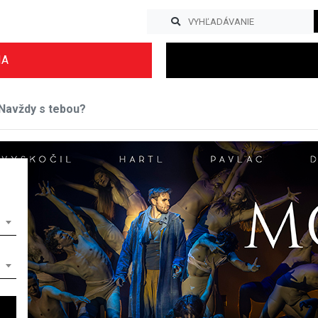
IA
Navždy s tebou?
Previous