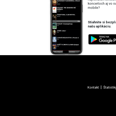
koncertoch aj vo 
mobile?
Stiahnite si bezpl
našu aplikáciu.
Kontakt
Štatistik