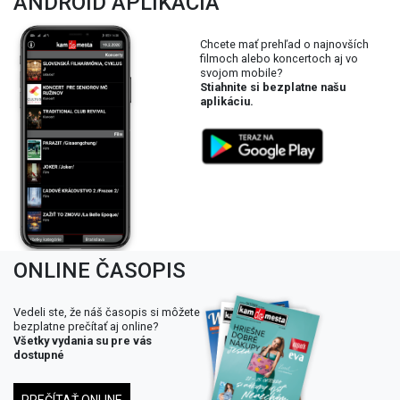
ANDROID APLIKÁCIA
Chcete mať prehľad o najnovších
filmoch alebo koncertoch aj vo
svojom mobile?
Stiahnite si bezplatne našu
aplikáciu.
ONLINE ČASOPIS
Vedeli ste, že náš časopis si môžete
bezplatne prečítať aj online?
Všetky vydania su pre vás
dostupné