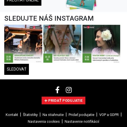
PREČÍTAŤ ONLINE
SLEDUJTE NÁŠ INSTAGRAM
SLEDOVAŤ
PRIDAŤ PODUJATIE
Kontakt
Štatistiky
Na stiahnutie
Pridať podujatie
VOP a GDPR
Nastavenia cookies
Nastavenie notifikácií