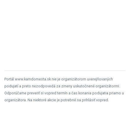
Portál www.kamdomesta.sk nie je organizátorom uverejňovaných
podujatí a preto nezodpovedá za zmeny uskutočnené organizátormi.
Odporúčame preveriť si vopred termín a čas konania podujatia priamo u
organizátora. Na niektoré akcie je potrebné sa prihlásiť vopred.