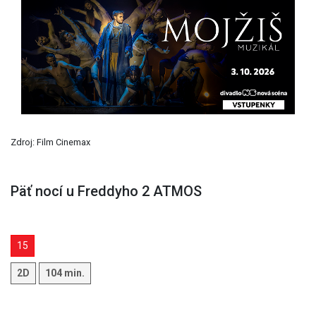
Previous
Next
Zdroj: Film Cinemax
Päť nocí u Freddyho 2 ATMOS
15
2D
104 min.