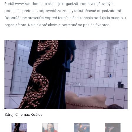
Portál www.kamdomesta.sk nie je organizátorom uverejňovaných
podujatí a preto nezodpovedá za zmeny uskutočnené organizátormi.
Odporúčame preveriť si vopred termín a čas konania podujatia priamo u
organizátora. Na niektoré akcie je potrebné sa prihlásiť vopred.
Zdroj: Cinemax Košice