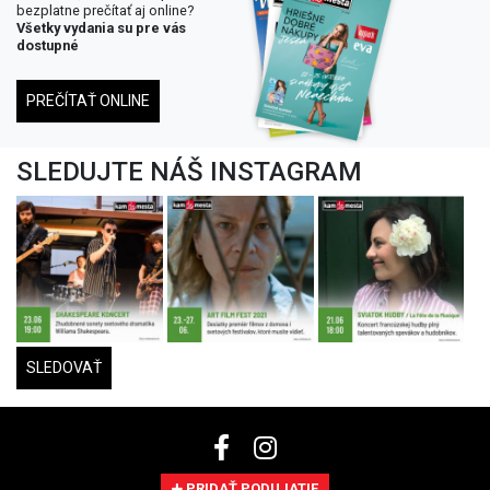
bezplatne prečítať aj online?
Všetky vydania su pre vás
dostupné
PREČÍTAŤ ONLINE
SLEDUJTE NÁŠ INSTAGRAM
SLEDOVAŤ
PRIDAŤ PODUJATIE