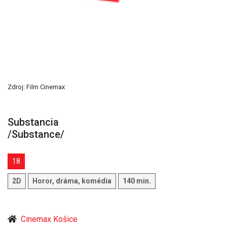
Zdroj: Film Cinemax
Substancia
/Substance/
18
2D
Horor, dráma, komédia
140 min.
Cinemax Košice