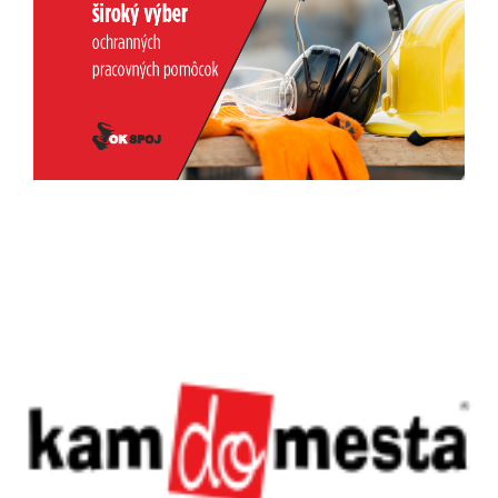
Previous
Next