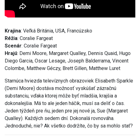
Krajina
: Veľká Británia, USA, Francúzsko
Réžia
: Coralie Fargeat
Scenár
: Coralie Fargeat
Hrajú
: Demi Moore, Margaret Qualley, Dennis Quaid, Hugo
Diego Garcia, Oscar Lesage, Joseph Balderrama, Vincent
Colombe, Matthew Géczy, Brett Gillen, Matthew Luret
Starnúca hviezda televíznych obrazoviek Elisabeth Sparkle
(Demi Moore) dostáva možnosť vyskúšať zázračnú
substanciu, vďaka ktorej môže byť mladšia, krajšia a
dokonalejšia. Má to ale jeden háčik, musí sa deliť o čas.
Jeden týždeň pre ňu, jeden pre jej nové ja, Sue (Margaret
Qualley). Každých sedem dní. Dokonalá rovnováha.
Jednoduché, nie? Ak všetko dodržíte, čo by sa mohlo stať?