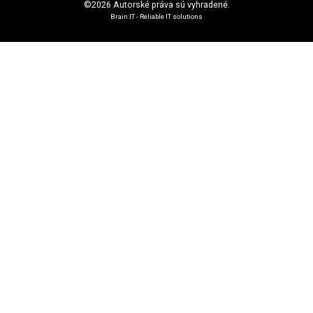
©2026 Autorské práva sú vyhradené.
Brain:IT - Reliable IT solutions