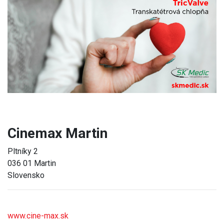
Previous
Next
Cinemax Martin
Pltníky 2
036 01 Martin
Slovensko
www.cine-max.sk