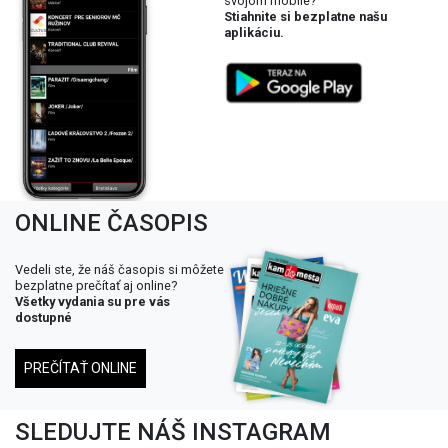
svojom mobile?
Stiahnite si bezplatne našu
aplikáciu.
ONLINE ČASOPIS
Vedeli ste, že náš časopis si môžete
bezplatne prečítať aj online?
Všetky vydania su pre vás
dostupné
PREČÍTAŤ ONLINE
SLEDUJTE NÁŠ INSTAGRAM