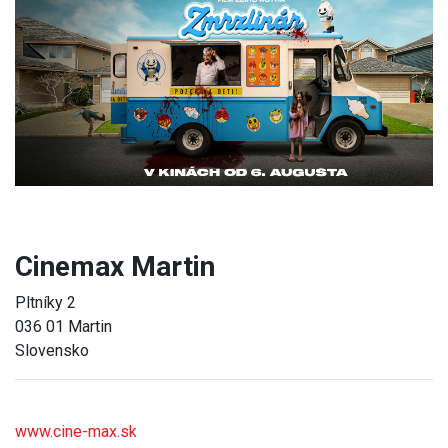
Previous
Next
Cinemax Martin
Pltníky 2
036 01 Martin
Slovensko
www.cine-max.sk