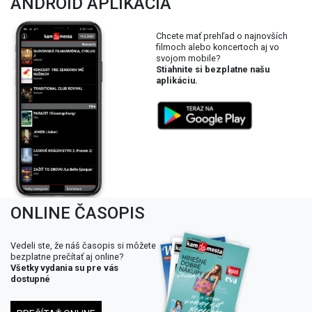
ANDROID APLIKÁCIA
Chcete mať prehľad o najnovších
filmoch alebo koncertoch aj vo
svojom mobile?
Stiahnite si bezplatne našu
aplikáciu.
ONLINE ČASOPIS
Vedeli ste, že náš časopis si môžete
bezplatne prečítať aj online?
Všetky vydania su pre vás
dostupné