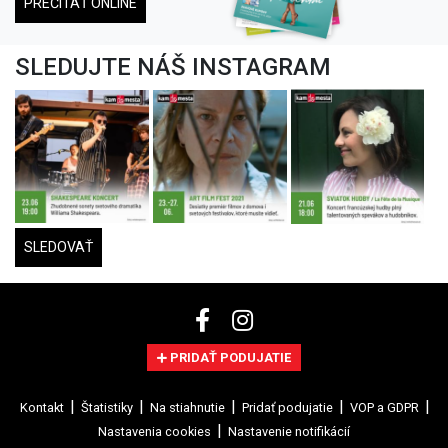
PREČÍTAŤ ONLINE
SLEDUJTE NÁŠ INSTAGRAM
SLEDOVAŤ
PRIDAŤ PODUJATIE
Kontakt
Štatistiky
Na stiahnutie
Pridať podujatie
VOP a GDPR
Nastavenia cookies
Nastavenie notifikácií