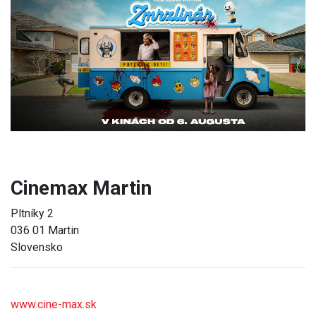
Previous
Next
Cinemax Martin
Pltníky 2
036 01 Martin
Slovensko
www.cine-max.sk