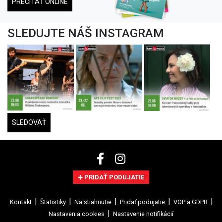
PREČÍTAŤ ONLINE
SLEDUJTE NÁŠ INSTAGRAM
SLEDOVAŤ
PRIDAŤ PODUJATIE
Kontakt
Štatistiky
Na stiahnutie
Pridať podujatie
VOP a GDPR
Nastavenia cookies
Nastavenie notifikácií