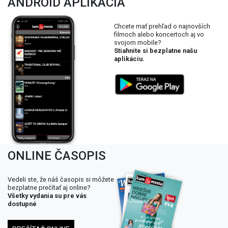
ANDROID APLIKÁCIA
Chcete mať prehľad o najnovších
filmoch alebo koncertoch aj vo
svojom mobile?
Stiahnite si bezplatne našu
aplikáciu.
ONLINE ČASOPIS
Vedeli ste, že náš časopis si môžete
bezplatne prečítať aj online?
Všetky vydania su pre vás
dostupné