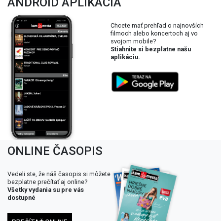
ANDROID APLIKÁCIA
Chcete mať prehľad o najnovších
filmoch alebo koncertoch aj vo
svojom mobile?
Stiahnite si bezplatne našu
aplikáciu.
ONLINE ČASOPIS
Vedeli ste, že náš časopis si môžete
bezplatne prečítať aj online?
Všetky vydania su pre vás
dostupné