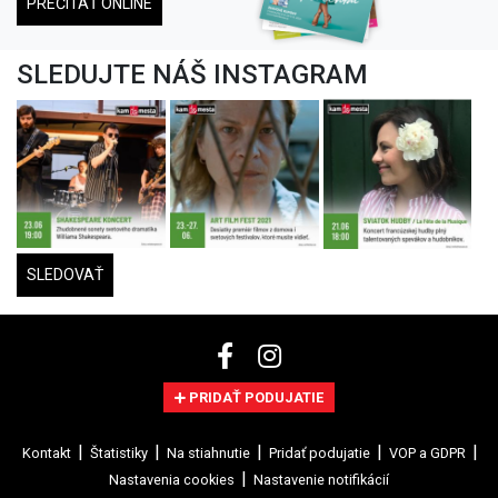
PREČÍTAŤ ONLINE
SLEDUJTE NÁŠ INSTAGRAM
SLEDOVAŤ
PRIDAŤ PODUJATIE
Kontakt
Štatistiky
Na stiahnutie
Pridať podujatie
VOP a GDPR
Nastavenia cookies
Nastavenie notifikácií