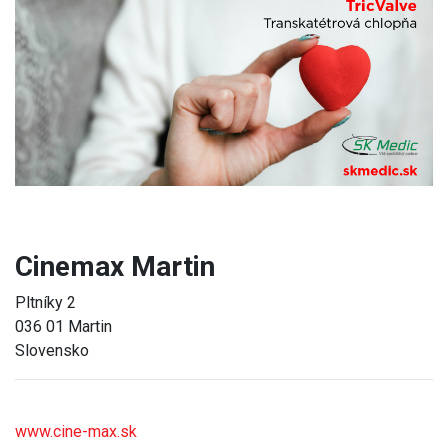
Previous
Next
Cinemax Martin
Pltníky 2
036 01 Martin
Slovensko
www.cine-max.sk