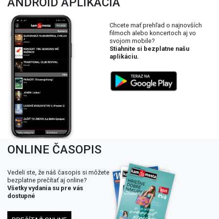
ANDROID APLIKÁCIA
Chcete mať prehľad o najnovších
filmoch alebo koncertoch aj vo
svojom mobile?
Stiahnite si bezplatne našu
aplikáciu.
ONLINE ČASOPIS
Vedeli ste, že náš časopis si môžete
bezplatne prečítať aj online?
Všetky vydania su pre vás
dostupné