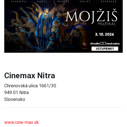
Previous
Next
Cinemax Nitra
Chrenovská ulica 1661/30
949 01 Nitra
Slovensko
www.cine-max.sk