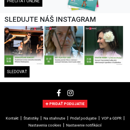
PREČÍTAŤ ONLINE
SLEDUJTE NÁŠ INSTAGRAM
SLEDOVAŤ
PRIDAŤ PODUJATIE
Kontakt
Štatistiky
Na stiahnutie
Pridať podujatie
VOP a GDPR
Nastavenia cookies
Nastavenie notifikácií