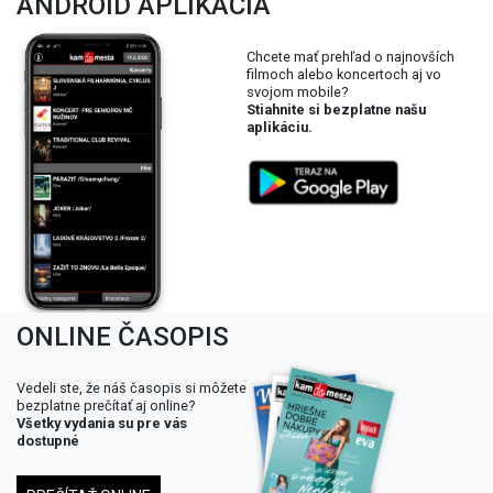
ANDROID APLIKÁCIA
Chcete mať prehľad o najnovších
filmoch alebo koncertoch aj vo
svojom mobile?
Stiahnite si bezplatne našu
aplikáciu.
ONLINE ČASOPIS
Vedeli ste, že náš časopis si môžete
bezplatne prečítať aj online?
Všetky vydania su pre vás
dostupné