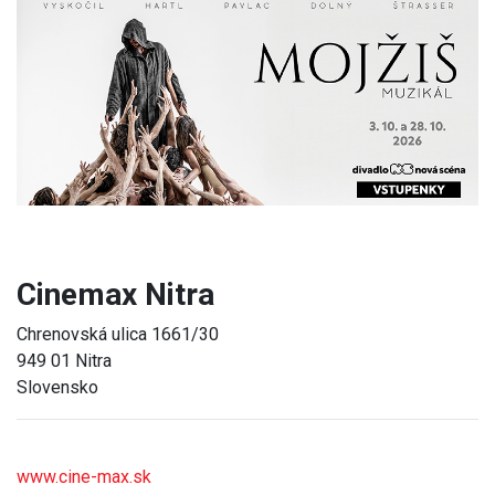
Previous
Next
Cinemax Nitra
Chrenovská ulica 1661/30
949 01 Nitra
Slovensko
www.cine-max.sk