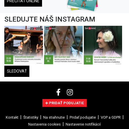
PREČÍTAŤ ONLINE
SLEDUJTE NÁŠ INSTAGRAM
SLEDOVAŤ
PRIDAŤ PODUJATIE
Kontakt
Štatistiky
Na stiahnutie
Pridať podujatie
VOP a GDPR
Nastavenia cookies
Nastavenie notifikácií