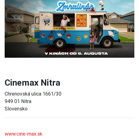
Previous
Next
Cinemax Nitra
Chrenovská ulica 1661/30
949 01 Nitra
Slovensko
www.cine-max.sk