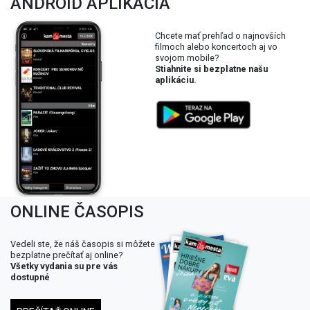
ANDROID APLIKÁCIA
Chcete mať prehľad o najnovších
filmoch alebo koncertoch aj vo
svojom mobile?
Stiahnite si bezplatne našu
aplikáciu.
ONLINE ČASOPIS
Vedeli ste, že náš časopis si môžete
bezplatne prečítať aj online?
Všetky vydania su pre vás
dostupné