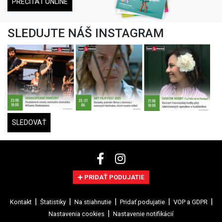
PREČÍTAŤ ONLINE
SLEDUJTE NÁŠ INSTAGRAM
SLEDOVAŤ
PRIDAŤ PODUJATIE
Kontakt
Štatistiky
Na stiahnutie
Pridať podujatie
VOP a GDPR
Nastavenia cookies
Nastavenie notifikácií