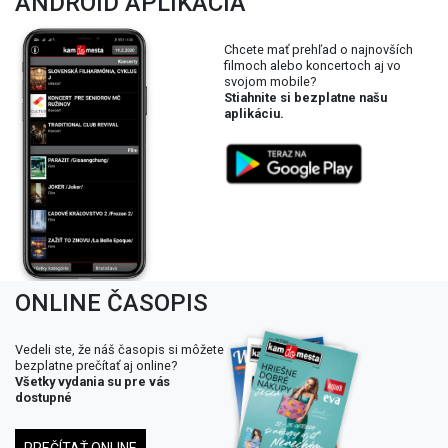
ANDROID APLIKÁCIA
Chcete mať prehľad o najnovších
filmoch alebo koncertoch aj vo
svojom mobile?
Stiahnite si bezplatne našu
aplikáciu.
ONLINE ČASOPIS
Vedeli ste, že náš časopis si môžete
bezplatne prečítať aj online?
Všetky vydania su pre vás
dostupné