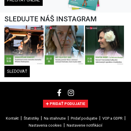
PREČÍTAŤ ONLINE
SLEDUJTE NÁŠ INSTAGRAM
SLEDOVAŤ
PRIDAŤ PODUJATIE
Kontakt
Štatistiky
Na stiahnutie
Pridať podujatie
VOP a GDPR
Nastavenia cookies
Nastavenie notifikácií