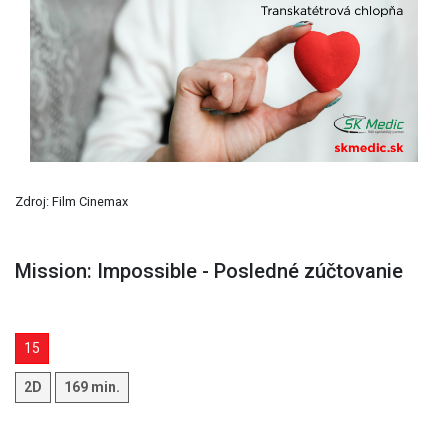
Previous
Next
Zdroj: Film Cinemax
Mission: Impossible - Posledné zúčtovanie
15
2D
169 min.