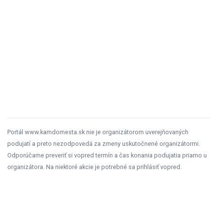
Portál www.kamdomesta.sk nie je organizátorom uverejňovaných
podujatí a preto nezodpovedá za zmeny uskutočnené organizátormi.
Odporúčame preveriť si vopred termín a čas konania podujatia priamo u
organizátora. Na niektoré akcie je potrebné sa prihlásiť vopred.