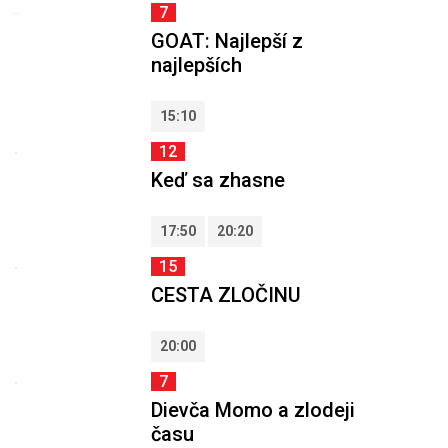
7
GOAT: Najlepší z
najlepších
15:10
12
Keď sa zhasne
17:50
20:20
15
CESTA ZLOČINU
20:00
7
Dievča Momo a zlodeji
času