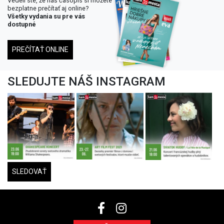
Vedeli ste, že náš časopis si môžete
bezplatne prečítať aj online?
Všetky vydania su pre vás
dostupné
PREČÍTAŤ ONLINE
SLEDUJTE NÁŠ INSTAGRAM
SLEDOVAŤ