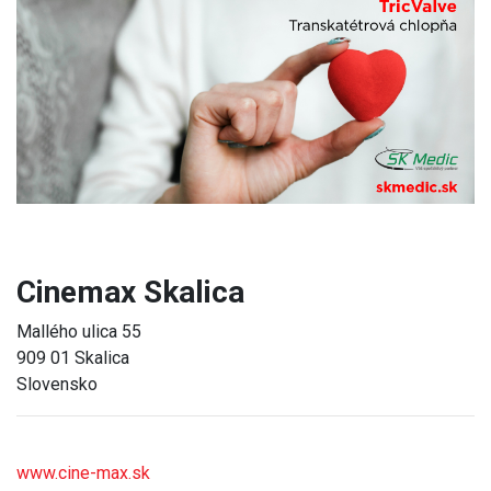
Previous
Next
Cinemax Skalica
Mallého ulica 55
909 01 Skalica
Slovensko
www.cine-max.sk