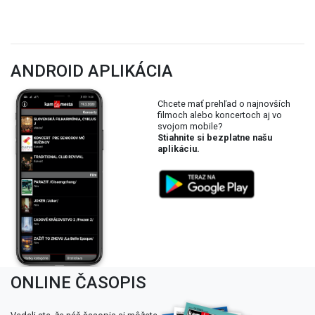
ANDROID APLIKÁCIA
Chcete mať prehľad o najnovších
filmoch alebo koncertoch aj vo
svojom mobile?
Stiahnite si bezplatne našu
aplikáciu.
ONLINE ČASOPIS