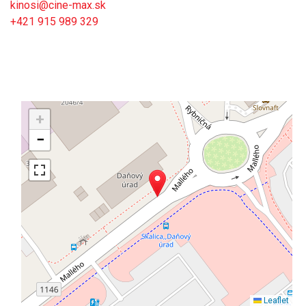
kinosi@cine-max.sk
+421 915 989 329
+
−
Leaflet