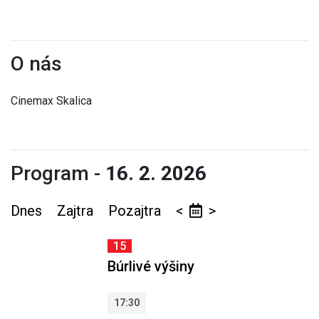
O nás
Cinemax Skalica
Program -
16. 2. 2026
Dnes
Zajtra
Pozajtra
<
>
15
Búrlivé výšiny
17:30