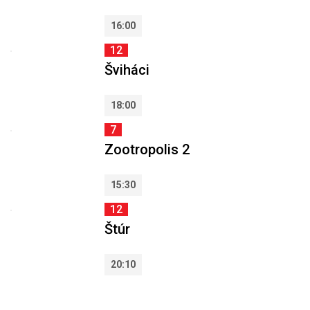
16:00
12
Šviháci
18:00
7
Zootropolis 2
15:30
12
Štúr
20:10