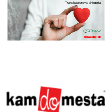
Previous
Next