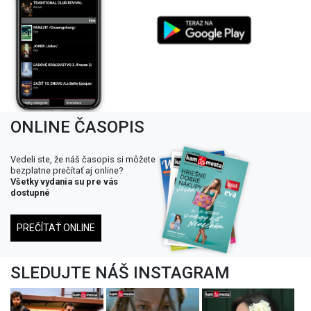
ONLINE ČASOPIS
Vedeli ste, že náš časopis si môžete
bezplatne prečítať aj online?
Všetky vydania su pre vás
dostupné
PREČÍTAŤ ONLINE
SLEDUJTE NÁŠ INSTAGRAM