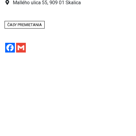
Mallého ulica 55, 909 01 Skalica
ČASY PREMIETANIA
Facebook
Gmail