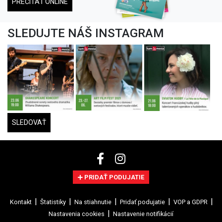
PREČÍTAŤ ONLINE
SLEDUJTE NÁŠ INSTAGRAM
SLEDOVAŤ
PRIDAŤ PODUJATIE
Kontakt
Štatistiky
Na stiahnutie
Pridať podujatie
VOP a GDPR
Nastavenia cookies
Nastavenie notifikácií