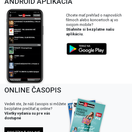
ANDROID APLIKÁCIA
Chcete mať prehľad o najnovších
filmoch alebo koncertoch aj vo
svojom mobile?
Stiahnite si bezplatne našu
aplikáciu.
ONLINE ČASOPIS
Vedeli ste, že náš časopis si môžete
bezplatne prečítať aj online?
Všetky vydania su pre vás
dostupné