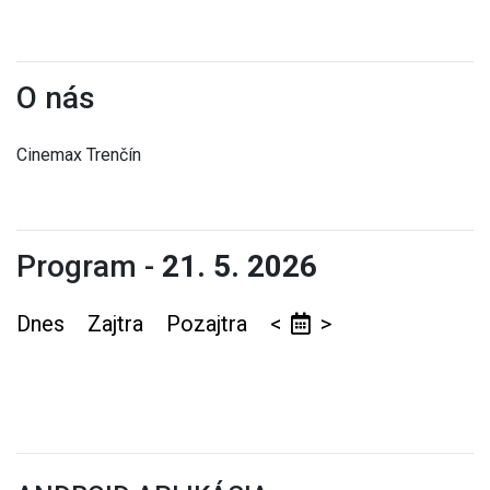
O nás
Cinemax Trenčín
Program -
21. 5. 2026
Dnes
Zajtra
Pozajtra
<
>