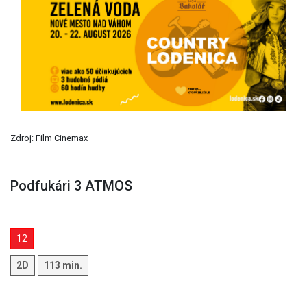
Previous
Next
Zdroj: Film Cinemax
Podfukári 3 ATMOS
12
2D
113 min.