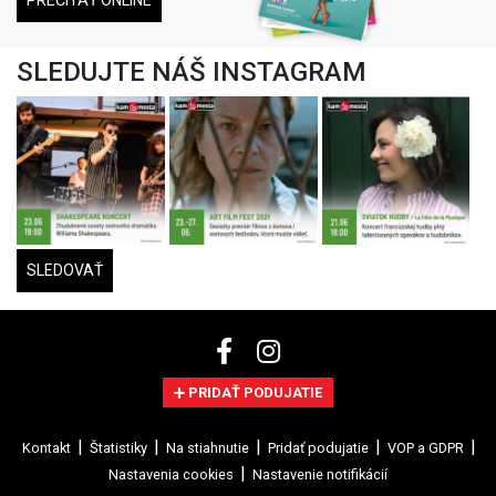
PREČÍTAŤ ONLINE
SLEDUJTE NÁŠ INSTAGRAM
SLEDOVAŤ
PRIDAŤ PODUJATIE
Kontakt
Štatistiky
Na stiahnutie
Pridať podujatie
VOP a GDPR
Nastavenia cookies
Nastavenie notifikácií