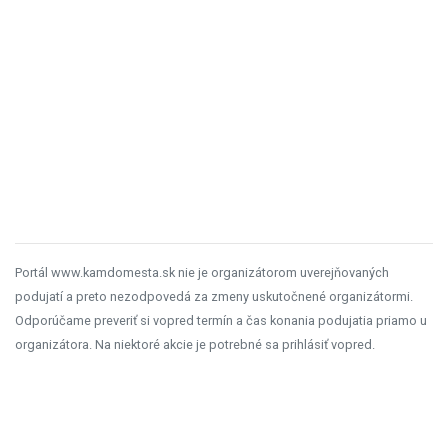
Portál www.kamdomesta.sk nie je organizátorom uverejňovaných
podujatí a preto nezodpovedá za zmeny uskutočnené organizátormi.
Odporúčame preveriť si vopred termín a čas konania podujatia priamo u
organizátora. Na niektoré akcie je potrebné sa prihlásiť vopred.