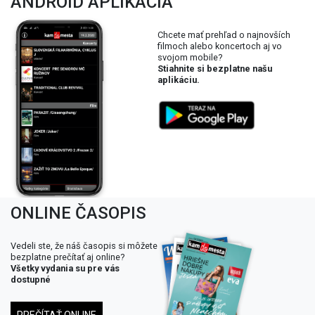
ANDROID APLIKÁCIA
Chcete mať prehľad o najnovších
filmoch alebo koncertoch aj vo
svojom mobile?
Stiahnite si bezplatne našu
aplikáciu.
ONLINE ČASOPIS
Vedeli ste, že náš časopis si môžete
bezplatne prečítať aj online?
Všetky vydania su pre vás
dostupné