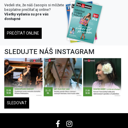
Vedeli ste, že náš časopis si môžete
bezplatne prečítať aj online?
Všetky vydania su pre vás
dostupné
PREČÍTAŤ ONLINE
SLEDUJTE NÁŠ INSTAGRAM
SLEDOVAŤ