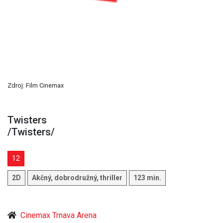
Zdroj: Film Cinemax
Twisters
/Twisters/
12
2D
Akčný, dobrodružný, thriller
123 min.
Cinemax Trnava Arena