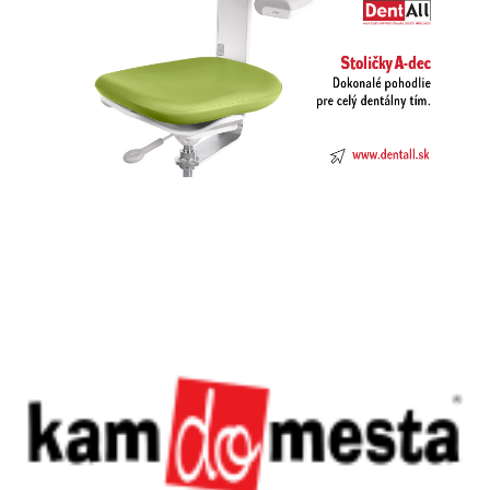
Previous
Next