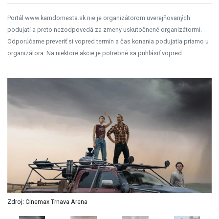
Portál www.kamdomesta.sk nie je organizátorom uverejňovaných
podujatí a preto nezodpovedá za zmeny uskutočnené organizátormi.
Odporúčame preveriť si vopred termín a čas konania podujatia priamo u
organizátora. Na niektoré akcie je potrebné sa prihlásiť vopred.
Zdroj: Cinemax Trnava Arena