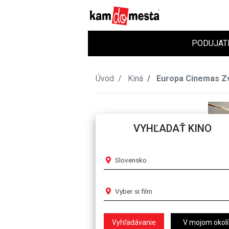
PODUJAT
Úvod
Kiná
Europa Cinemas Z
VYHĽADAŤ KINO
Slovensko
Vyber si film
V mojom okolí