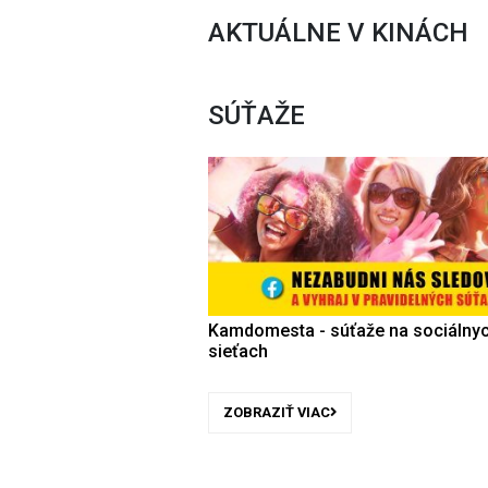
AKTUÁLNE V KINÁCH
SÚŤAŽE
Kamdomesta - súťaže na sociálny
sieťach
ZOBRAZIŤ VIAC