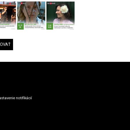
DOVAŤ
stavenie notifikácií