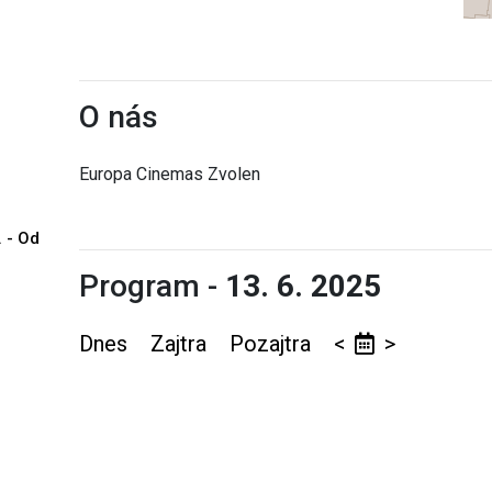
O nás
Europa Cinemas Zvolen
. - Od
Program -
13. 6. 2025
Dnes
Zajtra
Pozajtra
<
>