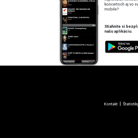
koncertoch aj vo 
mobile?
Stiahnite si bezpl
našu aplikáciu.
Kontakt
Štatistik