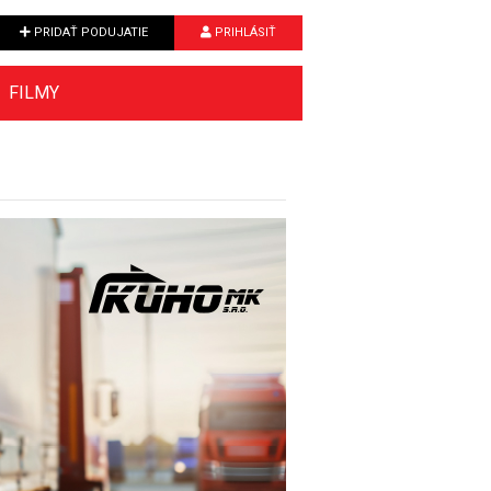
PRIDAŤ PODUJATIE
PRIHLÁSIŤ
FILMY
Next