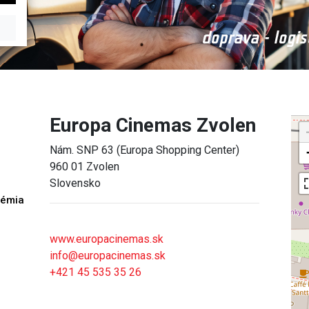
Europa Cinemas Zvolen
Nám. SNP 63 (Europa Shopping Center)
960 01 Zvolen
Slovensko
démia
h
www.europacinemas.sk
info@europacinemas.sk
+421 45 535 35 26