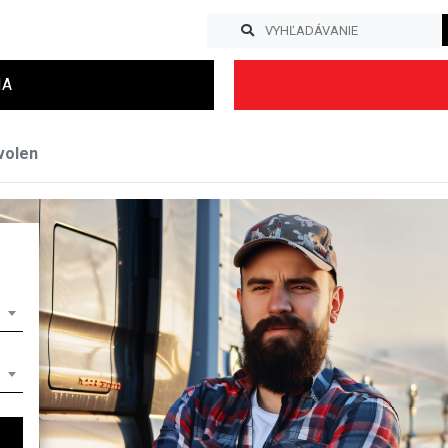
IA
volen
Previous