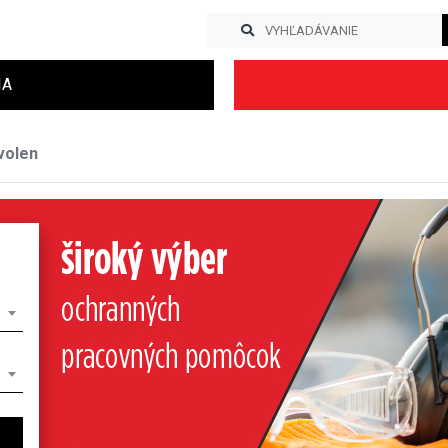
IA
volen
Previous