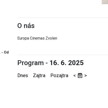
O nás
Europa Cinemas Zvolen
. - Od
Program -
16. 6. 2025
Dnes
Zajtra
Pozajtra
<
>