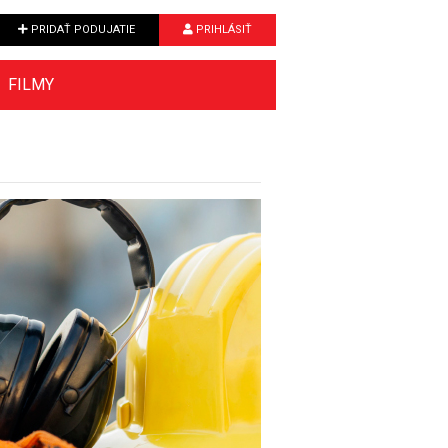
PRIDAŤ PODUJATIE
PRIHLÁSIŤ
FILMY
Next