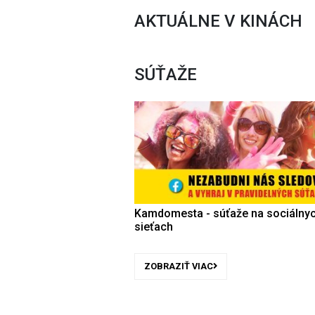
AKTUÁLNE V KINÁCH
SÚŤAŽE
Kamdomesta - súťaže na sociálny
sieťach
ZOBRAZIŤ VIAC