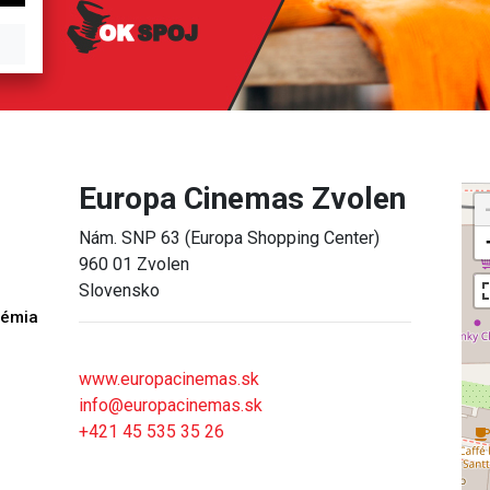
Europa Cinemas Zvolen
Nám. SNP 63 (Europa Shopping Center)
960 01 Zvolen
Slovensko
démia
h
www.europacinemas.sk
info@europacinemas.sk
+421 45 535 35 26