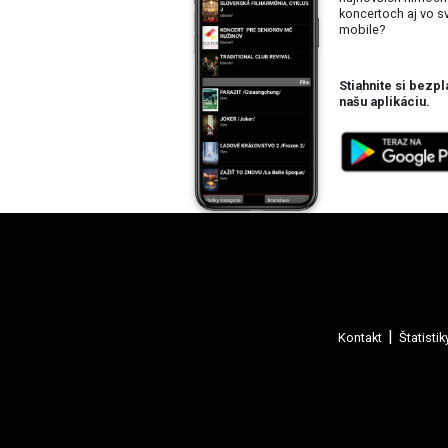
koncertoch aj vo 
mobile?
Stiahnite si bezpl
našu aplikáciu.
Kontakt
Štatistik