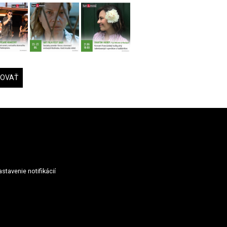
DOVAŤ
stavenie notifikácií