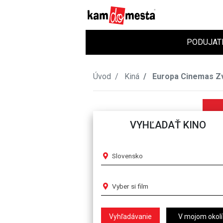
PODUJAT
Úvod
Kiná
Europa Cinemas Z
VYHĽADAŤ KINO
Slovensko
Vyber si film
V mojom okolí