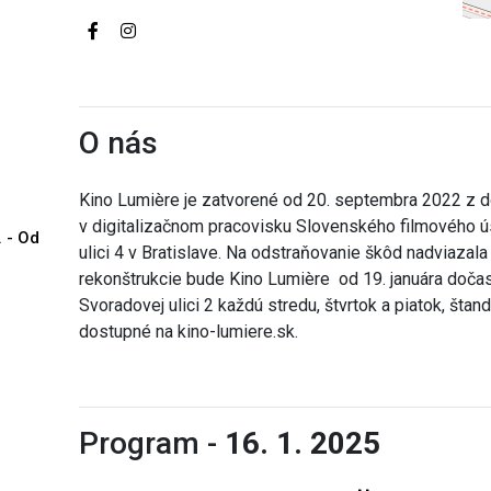
O nás
Kino Lumière je zatvorené od 20. septembra 2022 z d
v digitalizačnom pracovisku Slovenského filmového ús
. - Od
ulici 4 v Bratislave. Na odstraňovanie škôd nadviazal
rekonštrukcie bude Kino Lumière od 19. januára doč
Svoradovej ulici 2 každú stredu, štvrtok a piatok, šta
dostupné na kino-lumiere.sk.
Program -
16. 1. 2025