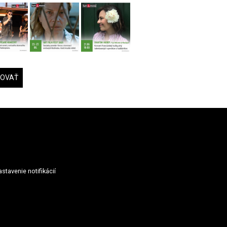
DOVAŤ
stavenie notifikácií