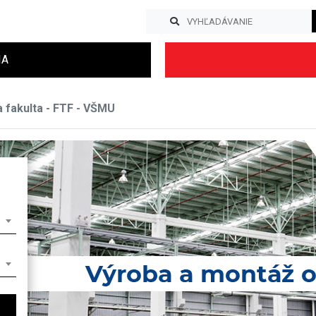
IA
a fakulta - FTF - VŠMU
Previous