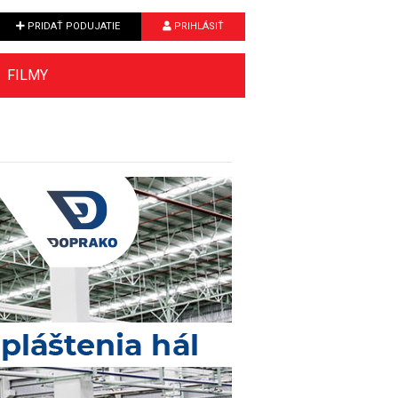
PRIDAŤ PODUJATIE
PRIHLÁSIŤ
FILMY
Next