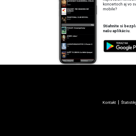
koncertoch aj vo 
mobile?
Stiahnite si bezpl
našu aplikáciu.
Kontakt
Štatistik