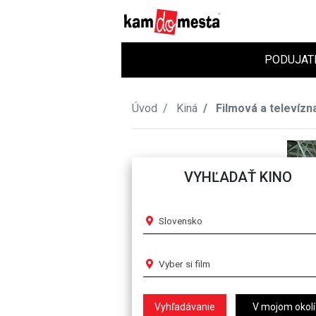
PODUJAT
Úvod
Kiná
Filmová a televízn
VYHĽADAŤ KINO
Slovensko
Vyber si film
V mojom okolí