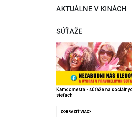
AKTUÁLNE V KINÁCH
SÚŤAŽE
Kamdomesta - súťaže na sociálny
sieťach
ZOBRAZIŤ VIAC