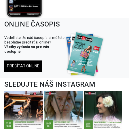
ONLINE ČASOPIS
Vedeli ste, že náš časopis si môžete
bezplatne prečítať aj online?
Všetky vydania su pre vás
dostupné
PREČÍTAŤ ONLINE
SLEDUJTE NÁŠ INSTAGRAM