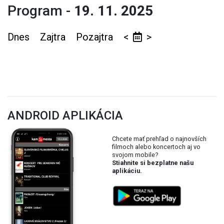
Program -
19. 11. 2025
Dnes
Zajtra
Pozajtra
<
>
ANDROID APLIKÁCIA
Chcete mať prehľad o najnovších
filmoch alebo koncertoch aj vo
svojom mobile?
Stiahnite si bezplatne našu
aplikáciu.