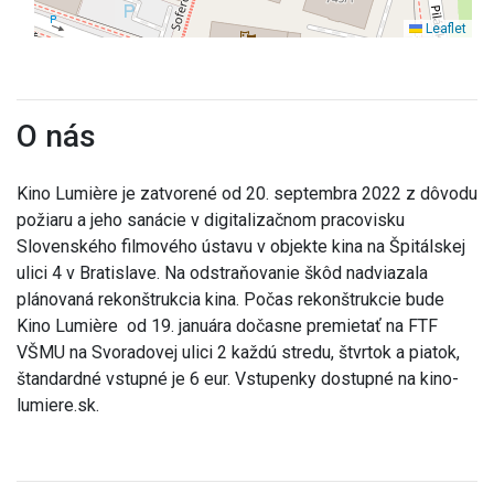
Leaflet
O nás
Kino Lumière je zatvorené od 20. septembra 2022 z dôvodu
požiaru a jeho sanácie v digitalizačnom pracovisku
Slovenského filmového ústavu v objekte kina na Špitálskej
ulici 4 v Bratislave. Na odstraňovanie škôd nadviazala
plánovaná rekonštrukcia kina. Počas rekonštrukcie bude
Kino Lumière od 19. januára dočasne premietať na FTF
VŠMU na Svoradovej ulici 2 každú stredu, štvrtok a piatok,
štandardné vstupné je 6 eur. Vstupenky dostupné na kino-
lumiere.sk.