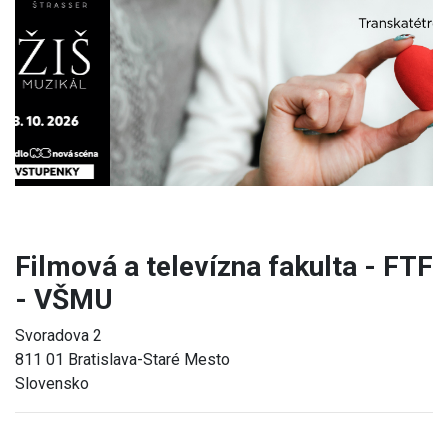
Previous
Next
Filmová a televízna fakulta - FTF
- VŠMU
Svoradova 2
811 01 Bratislava-Staré Mesto
Slovensko