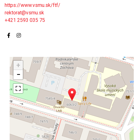
https://www.vsmu.sk/ftf/
rektorat@vsmu.sk
+421 2593 035 75
+
−