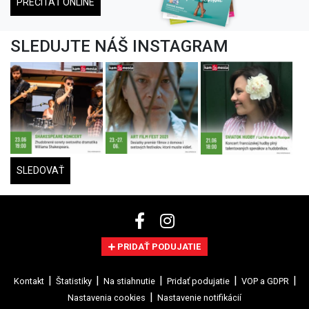
PREČÍTAŤ ONLINE
SLEDUJTE NÁŠ INSTAGRAM
SLEDOVAŤ
PRIDAŤ PODUJATIE
Kontakt
Štatistiky
Na stiahnutie
Pridať podujatie
VOP a GDPR
Nastavenia cookies
Nastavenie notifikácií