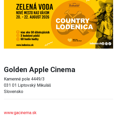
Previous
Next
Golden Apple Cinema
Kamenné pole 4449/3
031 01 Liptovský Mikuláš
Slovensko
www.gacinema.sk