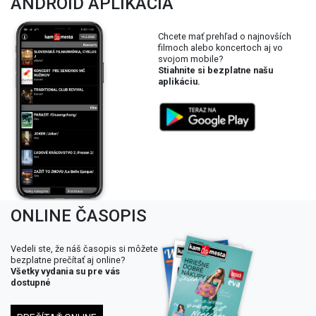
ANDROID APLIKÁCIA
Chcete mať prehľad o najnovších
filmoch alebo koncertoch aj vo
svojom mobile?
Stiahnite si bezplatne našu
aplikáciu.
ONLINE ČASOPIS
Vedeli ste, že náš časopis si môžete
bezplatne prečítať aj online?
Všetky vydania su pre vás
dostupné