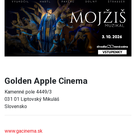
Previous
Next
Golden Apple Cinema
Kamenné pole 4449/3
031 01 Liptovský Mikuláš
Slovensko
www.gacinema.sk