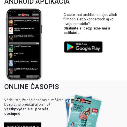
ANDROID APLIKÁCIA
Chcete mať prehľad o najnovších
filmoch alebo koncertoch aj vo
svojom mobile?
Stiahnite si bezplatne našu
aplikáciu.
ONLINE ČASOPIS
Vedeli ste, že náš časopis si môžete
bezplatne prečítať aj online?
Všetky vydania su pre vás
dostupné