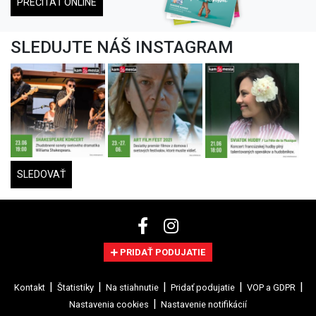
PREČÍTAŤ ONLINE
SLEDUJTE NÁŠ INSTAGRAM
SLEDOVAŤ
PRIDAŤ PODUJATIE
Kontakt
Štatistiky
Na stiahnutie
Pridať podujatie
VOP a GDPR
Nastavenia cookies
Nastavenie notifikácií