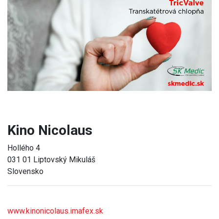
Previous
Next
Kino Nicolaus
Hollého 4
031 01 Liptovský Mikuláš
Slovensko
www.kinonicolaus.imafex.sk