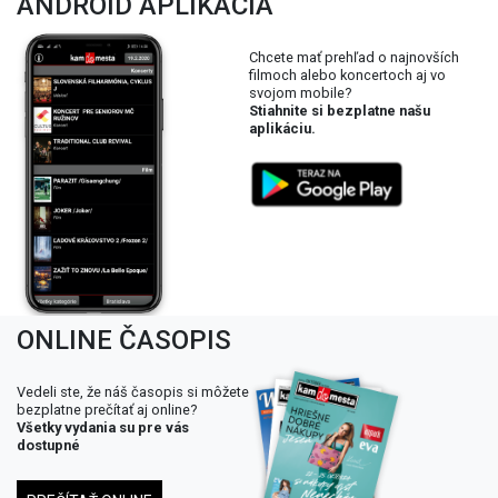
ANDROID APLIKÁCIA
Chcete mať prehľad o najnovších
filmoch alebo koncertoch aj vo
svojom mobile?
Stiahnite si bezplatne našu
aplikáciu.
ONLINE ČASOPIS
Vedeli ste, že náš časopis si môžete
bezplatne prečítať aj online?
Všetky vydania su pre vás
dostupné