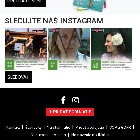
PREČÍTAŤ ONLINE
SLEDUJTE NÁŠ INSTAGRAM
SLEDOVAŤ
PRIDAŤ PODUJATIE
Kontakt
Štatistiky
Na stiahnutie
Pridať podujatie
VOP a GDPR
Nastavenia cookies
Nastavenie notifikácií