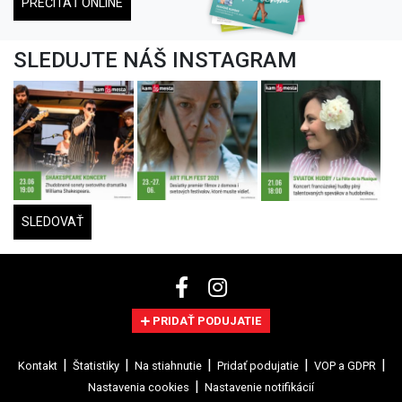
PREČÍTAŤ ONLINE
SLEDUJTE NÁŠ INSTAGRAM
SLEDOVAŤ
PRIDAŤ PODUJATIE
Kontakt
Štatistiky
Na stiahnutie
Pridať podujatie
VOP a GDPR
Nastavenia cookies
Nastavenie notifikácií