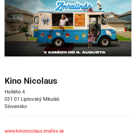
Previous
Next
Kino Nicolaus
Hollého 4
031 01 Liptovský Mikuláš
Slovensko
www.kinonicolaus.imafex.sk