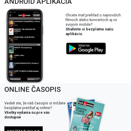
ANDROID APLIKÁCIA
Chcete mať prehľad o najnovších
filmoch alebo koncertoch aj vo
svojom mobile?
Stiahnite si bezplatne našu
aplikáciu.
ONLINE ČASOPIS
Vedeli ste, že náš časopis si môžete
bezplatne prečítať aj online?
Všetky vydania su pre vás
dostupné