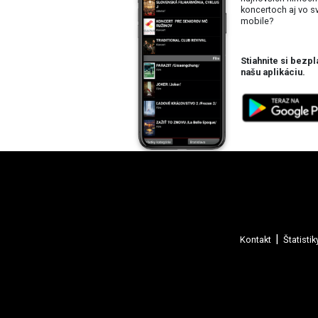
koncertoch aj vo 
mobile?
Stiahnite si bezpl
našu aplikáciu.
Kontakt
Štatistik