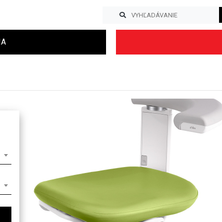
IA
Previous