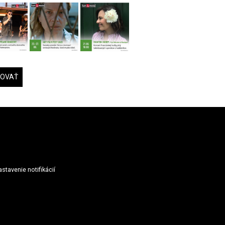
DOVAŤ
stavenie notifikácií