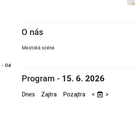
O nás
Mestská scéna
. - Od
Program -
15. 6. 2026
Dnes
Zajtra
Pozajtra
<
>