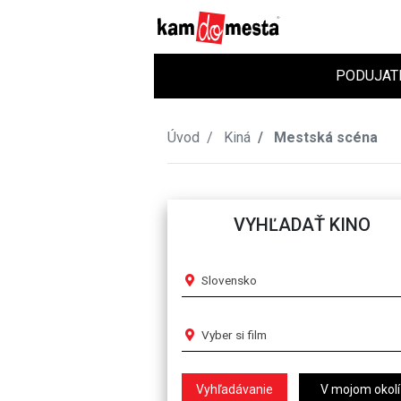
PODUJAT
Úvod
Kiná
Mestská scéna
VYHĽADAŤ KINO
Slovensko
Vyber si film
V mojom okolí