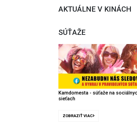
AKTUÁLNE V KINÁCH
SÚŤAŽE
Kamdomesta - súťaže na sociálny
sieťach
ZOBRAZIŤ VIAC