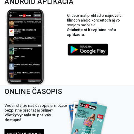
ANDROID APLIKÁCIA
Chcete mať prehľad o najnovších
filmoch alebo koncertoch aj vo
svojom mobile?
Stiahnite si bezplatne našu
aplikáciu.
ONLINE ČASOPIS
Vedeli ste, že náš časopis si môžete
bezplatne prečítať aj online?
Všetky vydania su pre vás
dostupné