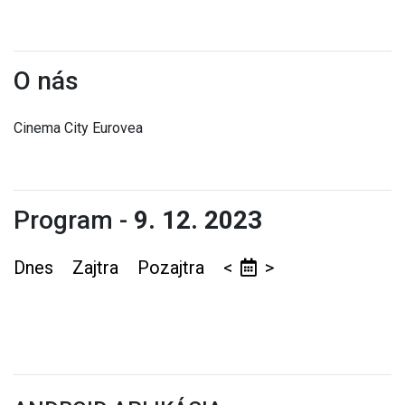
O nás
Cinema City Eurovea
Program -
9. 12. 2023
Dnes
Zajtra
Pozajtra
<
>