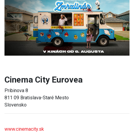
Previous
Next
Cinema City Eurovea
Pribinova 8
811 09 Bratislava-Staré Mesto
Slovensko
www.cinemacity.sk