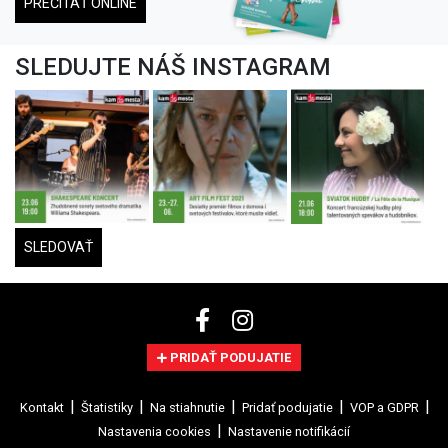
PREČÍTAŤ ONLINE
SLEDUJTE NÁŠ INSTAGRAM
SLEDOVAŤ
PRIDAŤ PODUJATIE
Kontakt
Štatistiky
Na stiahnutie
Pridať podujatie
VOP a GDPR
Nastavenia cookies
Nastavenie notifikácií