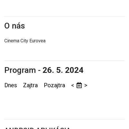
O nás
Cinema City Eurovea
Program -
26. 5. 2024
Dnes
Zajtra
Pozajtra
<
>