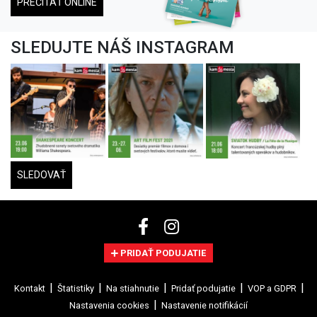
PREČÍTAŤ ONLINE
SLEDUJTE NÁŠ INSTAGRAM
SLEDOVAŤ
PRIDAŤ PODUJATIE
Kontakt
Štatistiky
Na stiahnutie
Pridať podujatie
VOP a GDPR
Nastavenia cookies
Nastavenie notifikácií