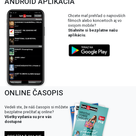
ANDROID APLIKÁCIA
Chcete mať prehľad o najnovších
filmoch alebo koncertoch aj vo
svojom mobile?
Stiahnite si bezplatne našu
aplikáciu.
ONLINE ČASOPIS
Vedeli ste, že náš časopis si môžete
bezplatne prečítať aj online?
Všetky vydania su pre vás
dostupné