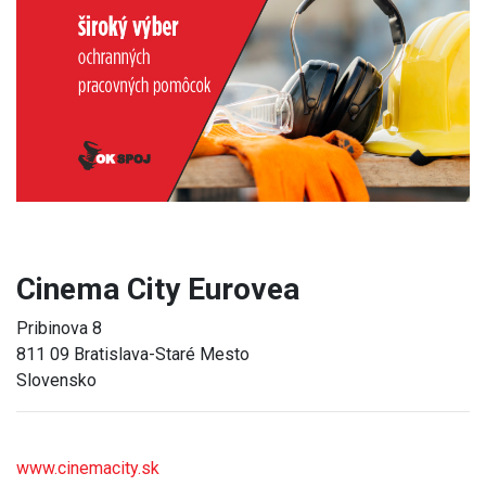
Previous
Next
Cinema City Eurovea
Pribinova 8
811 09 Bratislava-Staré Mesto
Slovensko
www.cinemacity.sk