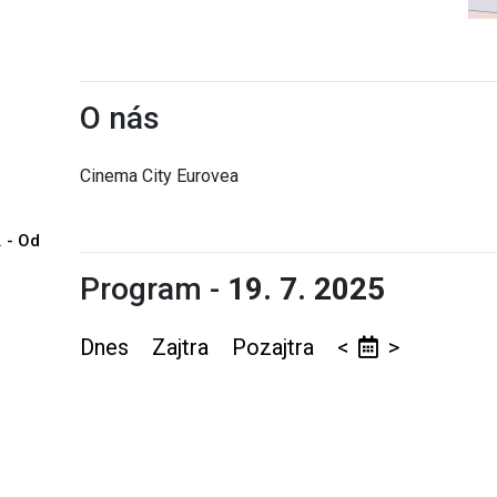
O nás
Cinema City Eurovea
. - Od
Program -
19. 7. 2025
Dnes
Zajtra
Pozajtra
<
>