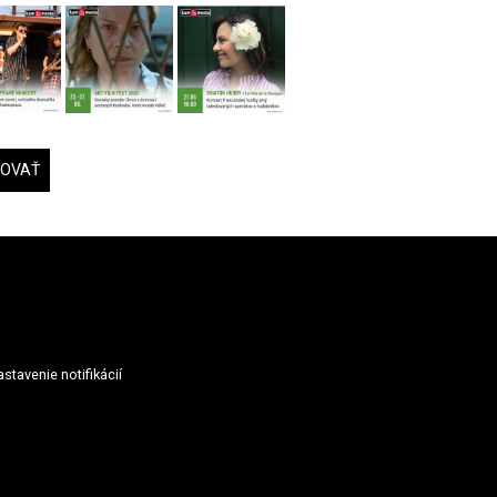
DOVAŤ
stavenie notifikácií