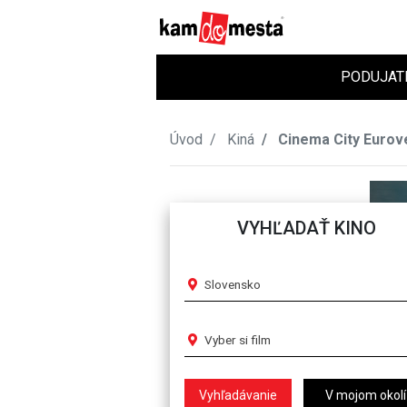
PODUJAT
Úvod
Kiná
Cinema City Eurov
VYHĽADAŤ KINO
Slovensko
Vyber si film
V mojom okolí