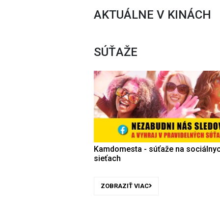
AKTUÁLNE V KINÁCH
SÚŤAŽE
Kamdomesta - súťaže na sociálny
sieťach
ZOBRAZIŤ VIAC