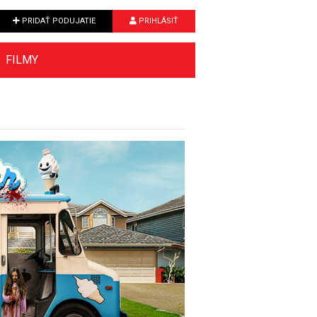
PRIDAŤ PODUJATIE
PRIHLÁSIŤ
FILMY
Next