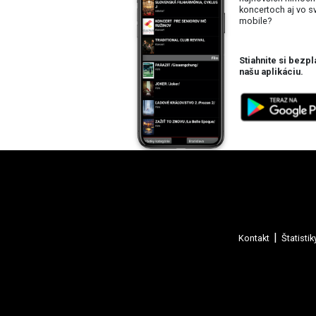
koncertoch aj vo 
mobile?
Stiahnite si bezpl
našu aplikáciu.
Kontakt
Štatistik