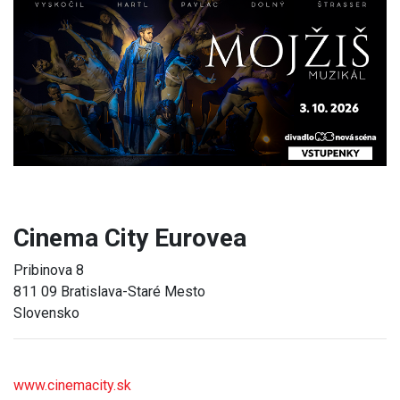
Previous
Next
Cinema City Eurovea
Pribinova 8
811 09 Bratislava-Staré Mesto
Slovensko
www.cinemacity.sk