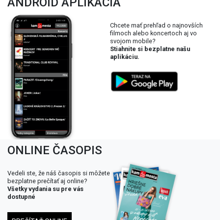
ANDROID APLIKÁCIA
Chcete mať prehľad o najnovších
filmoch alebo koncertoch aj vo
svojom mobile?
Stiahnite si bezplatne našu
aplikáciu.
ONLINE ČASOPIS
Vedeli ste, že náš časopis si môžete
bezplatne prečítať aj online?
Všetky vydania su pre vás
dostupné