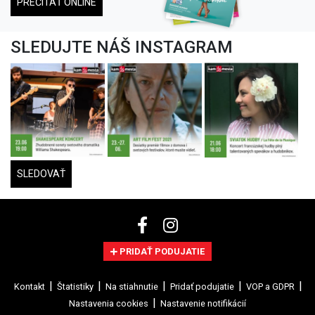
PREČÍTAŤ ONLINE
SLEDUJTE NÁŠ INSTAGRAM
SLEDOVAŤ
PRIDAŤ PODUJATIE
Kontakt
Štatistiky
Na stiahnutie
Pridať podujatie
VOP a GDPR
Nastavenia cookies
Nastavenie notifikácií