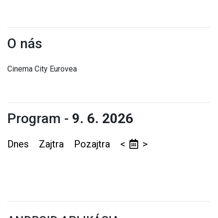
O nás
Cinema City Eurovea
Program -
9. 6. 2026
Dnes
Zajtra
Pozajtra
<
>