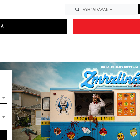
IA
Previous