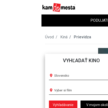
PODUJAT
Úvod
Kiná
Prievidza
VYHĽADAŤ KINO
Slovensko
Vyber si film
V mojom okolí