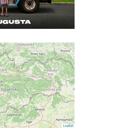
Leaflet