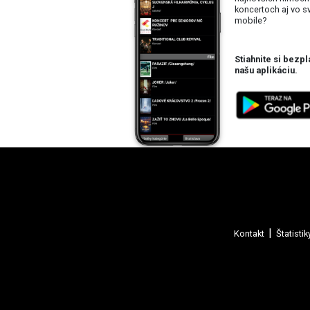
koncertoch aj vo 
mobile?
Stiahnite si bezpl
našu aplikáciu.
Kontakt
Štatistik