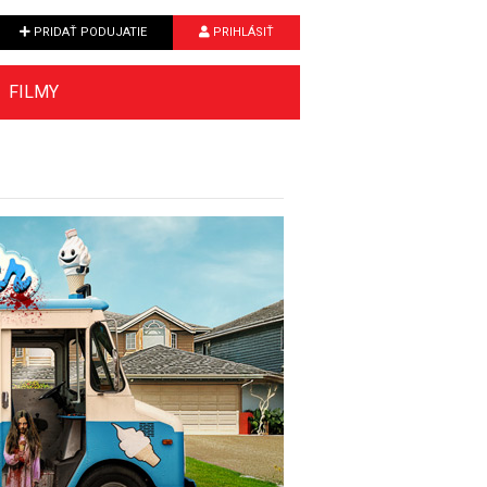
PRIDAŤ PODUJATIE
PRIHLÁSIŤ
FILMY
Next