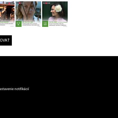
DOVAŤ
stavenie notifikácií