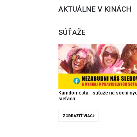
AKTUÁLNE V KINÁCH
SÚŤAŽE
Kamdomesta - súťaže na sociálny
sieťach
ZOBRAZIŤ VIAC