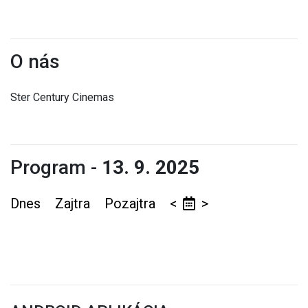
O nás
Ster Century Cinemas
Program -
13. 9. 2025
Dnes
Zajtra
Pozajtra
<
>