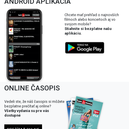
ANDROID APLIKÁCIA
Chcete mať prehľad o najnovších
filmoch alebo koncertoch aj vo
svojom mobile?
Stiahnite si bezplatne našu
aplikáciu.
ONLINE ČASOPIS
Vedeli ste, že náš časopis si môžete
bezplatne prečítať aj online?
Všetky vydania su pre vás
dostupné