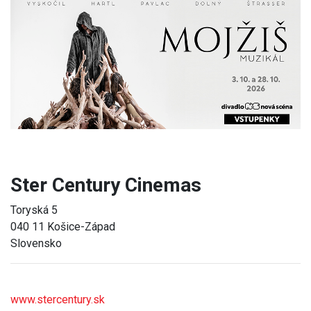
Previous
Next
Ster Century Cinemas
Toryská 5
040 11 Košice-Západ
Slovensko
www.stercentury.sk