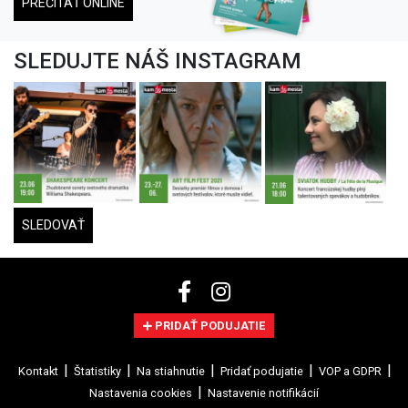
PREČÍTAŤ ONLINE
SLEDUJTE NÁŠ INSTAGRAM
SLEDOVAŤ
PRIDAŤ PODUJATIE
Kontakt
Štatistiky
Na stiahnutie
Pridať podujatie
VOP a GDPR
Nastavenia cookies
Nastavenie notifikácií