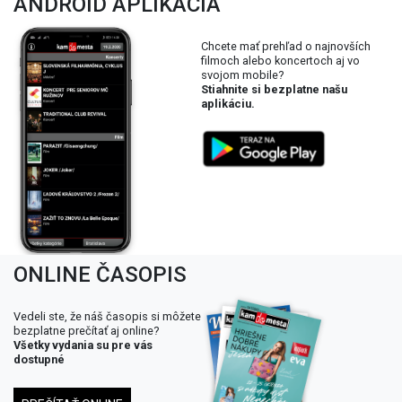
ANDROID APLIKÁCIA
Chcete mať prehľad o najnovších
filmoch alebo koncertoch aj vo
svojom mobile?
Stiahnite si bezplatne našu
aplikáciu.
ONLINE ČASOPIS
Vedeli ste, že náš časopis si môžete
bezplatne prečítať aj online?
Všetky vydania su pre vás
dostupné