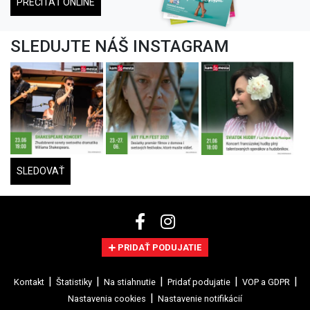
PREČÍTAŤ ONLINE
SLEDUJTE NÁŠ INSTAGRAM
SLEDOVAŤ
PRIDAŤ PODUJATIE
Kontakt
Štatistiky
Na stiahnutie
Pridať podujatie
VOP a GDPR
Nastavenia cookies
Nastavenie notifikácií