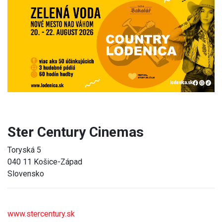
Previous
Next
Ster Century Cinemas
Toryská 5
040 11 Košice-Západ
Slovensko
www.stercentury.sk