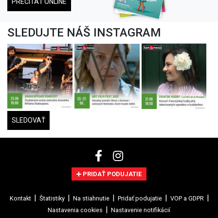
PREČÍTAŤ ONLINE
SLEDUJTE NÁŠ INSTAGRAM
SLEDOVAŤ
PRIDAŤ PODUJATIE
Kontakt
Štatistiky
Na stiahnutie
Pridať podujatie
VOP a GDPR
Nastavenia cookies
Nastavenie notifikácií