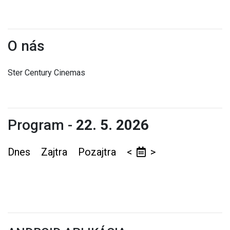
O nás
Ster Century Cinemas
Program -
22. 5. 2026
Dnes
Zajtra
Pozajtra
<
>