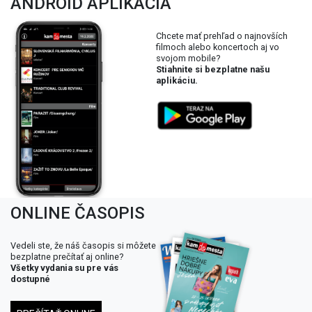
ANDROID APLIKÁCIA
Chcete mať prehľad o najnovších
filmoch alebo koncertoch aj vo
svojom mobile?
Stiahnite si bezplatne našu
aplikáciu.
ONLINE ČASOPIS
Vedeli ste, že náš časopis si môžete
bezplatne prečítať aj online?
Všetky vydania su pre vás
dostupné