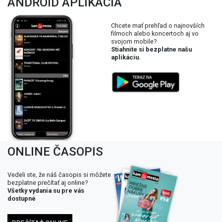
ANDROID APLIKÁCIA
Chcete mať prehľad o najnovších
filmoch alebo koncertoch aj vo
svojom mobile?
Stiahnite si bezplatne našu
aplikáciu.
ONLINE ČASOPIS
Vedeli ste, že náš časopis si môžete
bezplatne prečítať aj online?
Všetky vydania su pre vás
dostupné