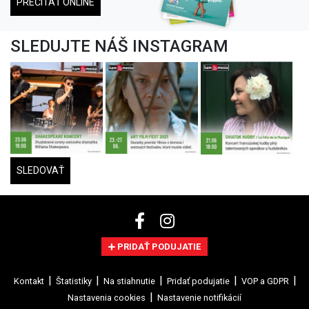
PREČÍTAŤ ONLINE
SLEDUJTE NÁŠ INSTAGRAM
SLEDOVAŤ
PRIDAŤ PODUJATIE
Kontakt
Štatistiky
Na stiahnutie
Pridať podujatie
VOP a GDPR
Nastavenia cookies
Nastavenie notifikácií