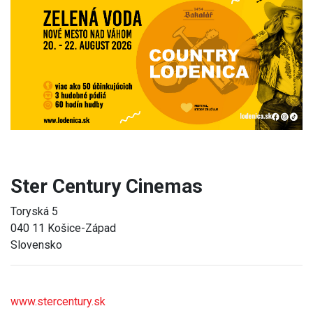
Previous
Next
Ster Century Cinemas
Toryská 5
040 11 Košice-Západ
Slovensko
www.stercentury.sk