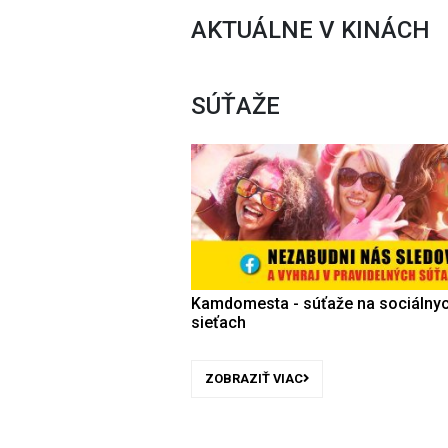
AKTUÁLNE V KINÁCH
SÚŤAŽE
Kamdomesta - súťaže na sociálny
sieťach
ZOBRAZIŤ VIAC