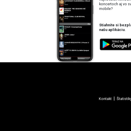
koncertoch aj vo 
mobile?
Stiahnite si bezpl
našu aplikáciu.
Kontakt
Štatistik