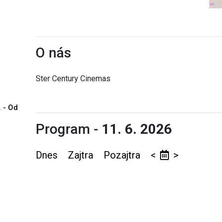
O nás
Ster Century Cinemas
. - Od
Program -
11. 6. 2026
Dnes
Zajtra
Pozajtra
<
>