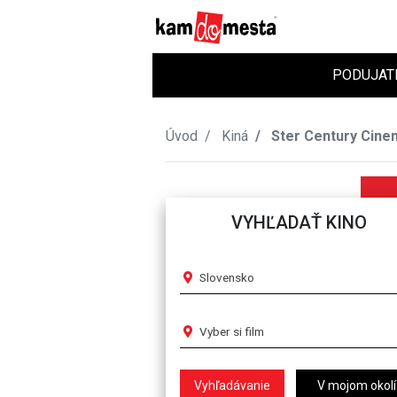
PODUJAT
Úvod
Kiná
Ster Century Cine
VYHĽADAŤ KINO
Slovensko
Vyber si film
V mojom okolí