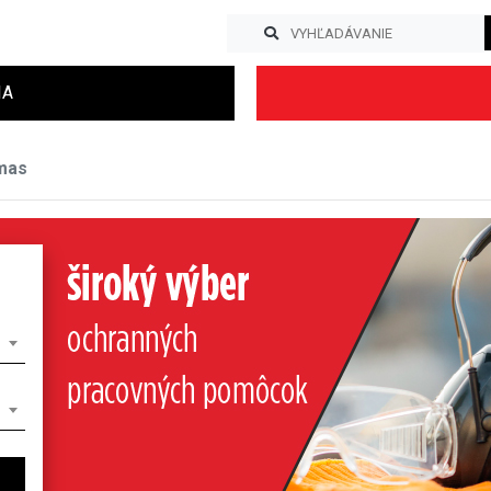
IA
mas
Previous