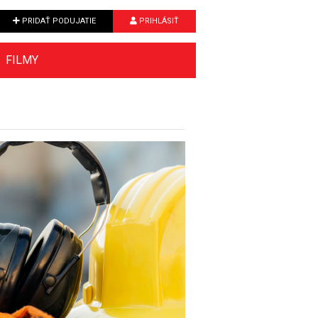
PRIDAŤ PODUJATIE
PRIHLÁSIŤ
FILMY
Next