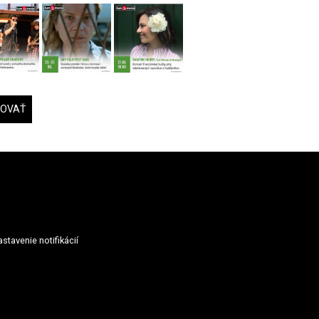
DOVAŤ
stavenie notifikácií