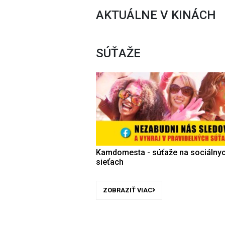
AKTUÁLNE V KINÁCH
SÚŤAŽE
Kamdomesta - súťaže na sociálny
sieťach
ZOBRAZIŤ VIAC