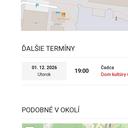
ĎALŠIE TERMÍNY
01. 12. 2026
Čadca
19:00
Utorok
Dom kultúry
PODOBNÉ V OKOLÍ