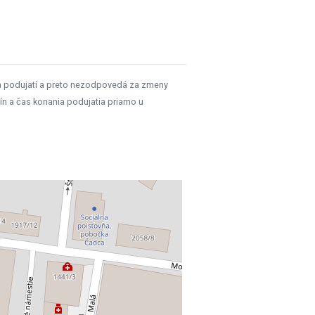
h podujatí a preto nezodpovedá za zmeny
ín a čas konania podujatia priamo u