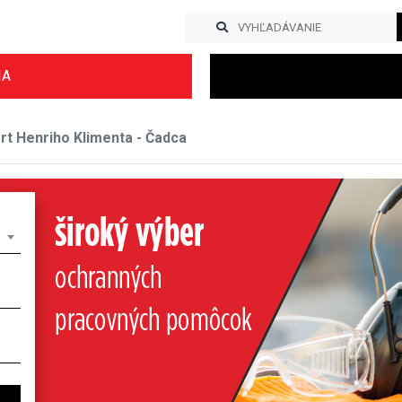
IA
rt Henriho Klimenta - Čadca
Previous