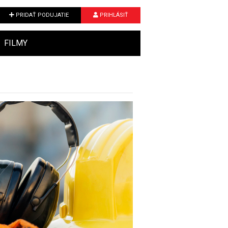
PRIDAŤ PODUJATIE
PRIHLÁSIŤ
FILMY
Next