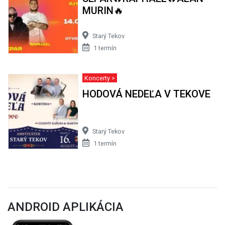
MURIN🔥
Starý Tekov
1 termín
Koncerty >
HODOVÁ NEDEĽA V TEKOVE
Starý Tekov
1 termín
ANDROID APLIKÁCIA