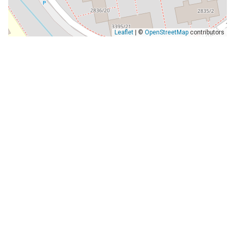
Leaflet
| ©
OpenStreetMap
contributors