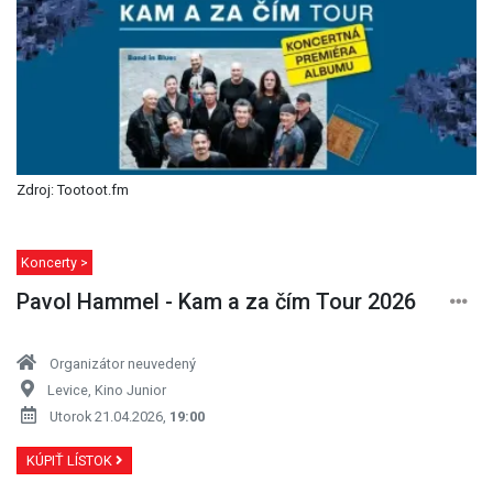
Zdroj: Tootoot.fm
Koncerty >
Pavol Hammel - Kam a za čím Tour 2026
Organizátor neuvedený
Levice, Kino Junior
Utorok 21.04.2026,
19:00
KÚPIŤ LÍSTOK