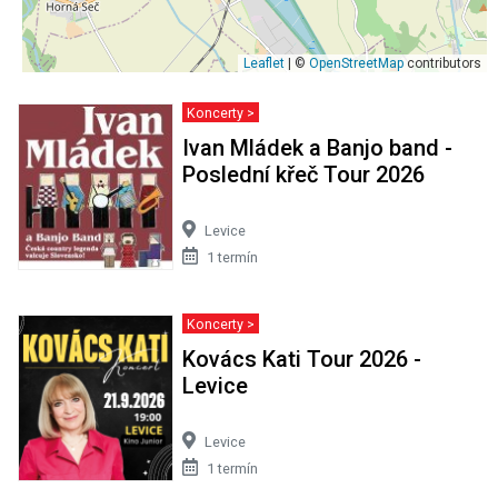
Leaflet
| ©
OpenStreetMap
contributors
Koncerty >
Ivan Mládek a Banjo band -
Poslední křeč Tour 2026
Levice
1 termín
Koncerty >
Kovács Kati Tour 2026 -
Levice
Levice
1 termín