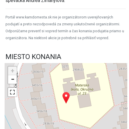
speváčka Andrea Zimányiová.
Portál www.kamdomesta.sk nie je organizátorom uverejňovaných
podujatí a preto nezodpovedá za zmeny uskutočnené organizátormi.
Odporúčame preveriť si vopred termín a čas konania podujatia priamo u
organizátora. Na niektoré akcie je potrebné sa prihlásiť vopred.
MIESTO KONANIA
+
−