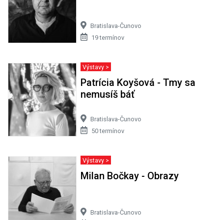
Bratislava-Čunovo
19 termínov
Výstavy >
Patrícia Koyšová - Tmy sa
nemusíš báť
Bratislava-Čunovo
50 termínov
Výstavy >
Milan Bočkay - Obrazy
Bratislava-Čunovo