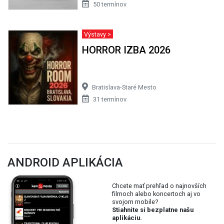
50 termínov
Výstavy >
HORROR IZBA 2026
Bratislava-Staré Mesto
31 termínov
ANDROID APLIKÁCIA
Chcete mať prehľad o najnovších
filmoch alebo koncertoch aj vo
svojom mobile?
Stiahnite si bezplatne našu
aplikáciu.