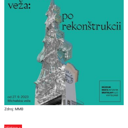
Zdroj: MMB
Výstavy >