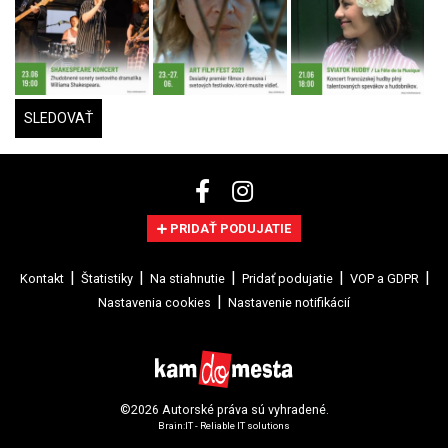
SLEDOVAŤ
PRIDAŤ PODUJATIE
Kontakt
Štatistiky
Na stiahnutie
Pridať podujatie
VOP a GDPR
Nastavenia cookies
Nastavenie notifikácií
©2026 Autorské práva sú vyhradené.
Brain:IT - Reliable IT solutions