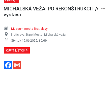
MICHALSKÁ VEŽA: PO REKONŠTRUKCII //
výstava
Múzeum mesta Bratislavy
Bratislava-Staré Mesto, Michalská veža
Štvrtok 19.06.2025,
10:00
KÚPIŤ LÍSTOK
Facebook
Gmail