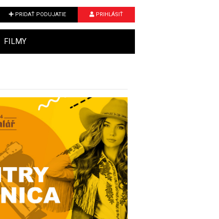
PRIDAŤ PODUJATIE
PRIHLÁSIŤ
FILMY
Next