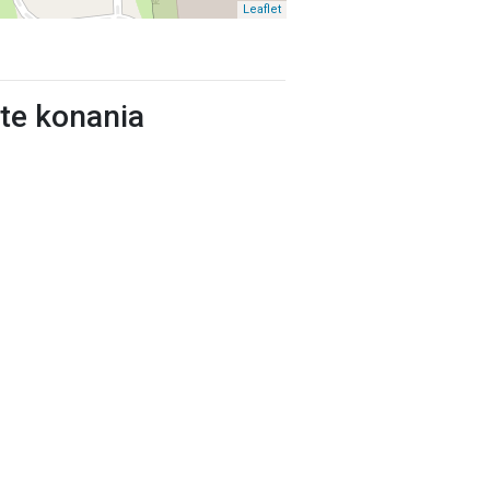
Leaflet
ste konania