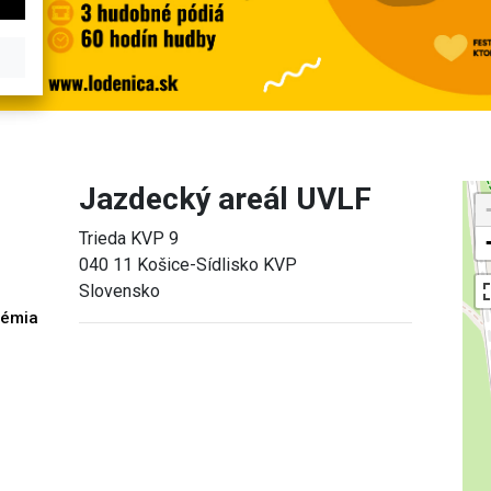
Jazdecký areál UVLF
Trieda KVP 9
040 11 Košice-Sídlisko KVP
Slovensko
démia
h