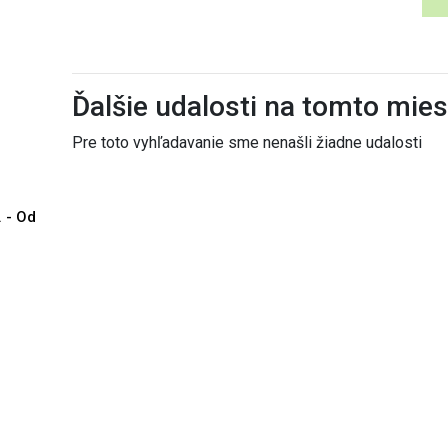
Ďalšie udalosti na tomto mie
Pre toto vyhľadavanie sme nenašli žiadne udalosti
. - Od