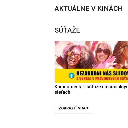
AKTUÁLNE V KINÁCH
SÚŤAŽE
Kamdomesta - súťaže na sociálny
sieťach
ZOBRAZIŤ VIAC