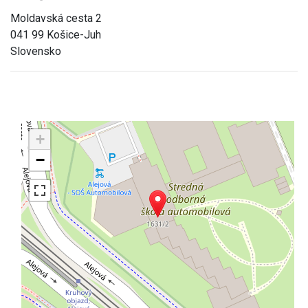
Moldavská cesta 2
041 99 Košice-Juh
Slovensko
+
−