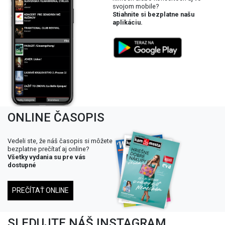
svojom mobile?
Stiahnite si bezplatne našu
aplikáciu.
ONLINE ČASOPIS
Vedeli ste, že náš časopis si môžete
bezplatne prečítať aj online?
Všetky vydania su pre vás
dostupné
PREČÍTAŤ ONLINE
SLEDUJTE NÁŠ INSTAGRAM