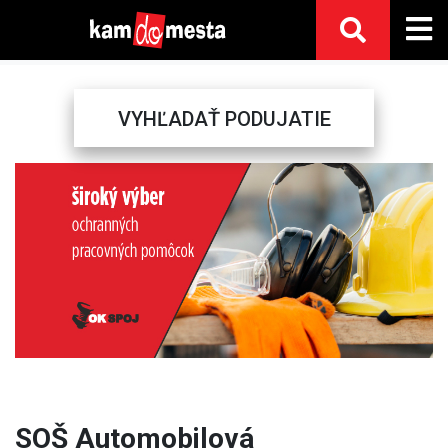
VYHĽADAŤ PODUJATIE
Previous
Next
SOŠ Automobilová