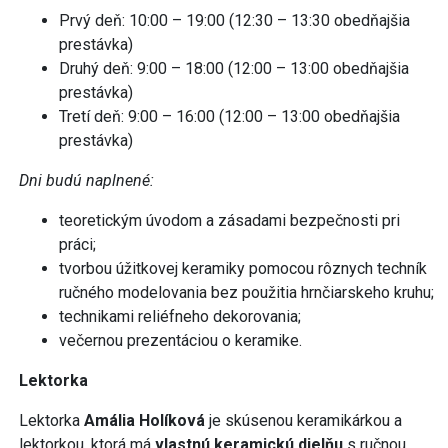
Prvý deň: 10:00 – 19:00 (12:30 – 13:30 obedňajšia
prestávka)
Druhý deň: 9:00 – 18:00 (12:00 – 13:00 obedňajšia
prestávka)
Tretí deň: 9:00 – 16:00 (12:00 – 13:00 obedňajšia
prestávka)
Dni budú naplnené:
teoretickým úvodom a zásadami bezpečnosti pri
práci;
tvorbou úžitkovej keramiky pomocou rôznych techník
ručného modelovania bez použitia hrnčiarskeho kruhu;
technikami reliéfneho dekorovania;
večernou prezentáciou o keramike.
Lektorka
Lektorka
Amália Holíková
je skúsenou keramikárkou a
lektorkou, ktorá má
vlastnú keramickú dielňu
s ručnou