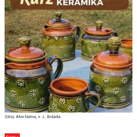
Zdroj: Alter Nativa, o. z., Brdárka
Kurzy >