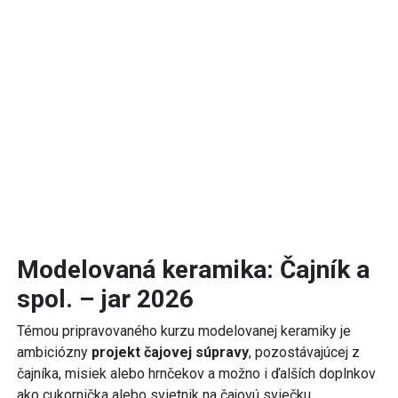
Modelovaná keramika: Čajník a
spol. – jar 2026
Témou pripravovaného kurzu modelovanej keramiky je
ambiciózny
projekt čajovej súpravy
, pozostávajúcej z
čajníka, misiek alebo hrnčekov a možno i ďalších doplnkov
ako cukornička alebo svietnik na čajovú sviečku.