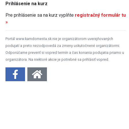
Prihlásenie na kurz
Pre prihlásenie sa na kurz vyplňte
registračný formulár tu
»
Portál www.kamdomesta.sk nie je organizátorom uverejňovaných
podujatí a preto nezodpovedá za zmeny uskutočnené organizátormi.
Odporúčame preveriť si vopred termín a čas konania podujatia priamo u
organizátora. Na niektoré akcie je potrebné sa prihlásiť vopred.