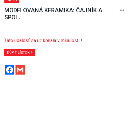
MODELOVANÁ KERAMIKA: ČAJNÍK A
SPOL.
Táto udalosť sa už konala v minulosti !
KÚPIŤ LÍSTOK
Facebook
Gmail