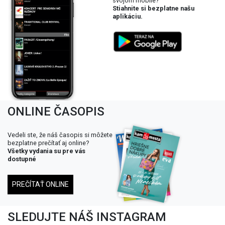
svojom mobile?
Stiahnite si bezplatne našu
aplikáciu.
ONLINE ČASOPIS
Vedeli ste, že náš časopis si môžete
bezplatne prečítať aj online?
Všetky vydania su pre vás
dostupné
PREČÍTAŤ ONLINE
SLEDUJTE NÁŠ INSTAGRAM